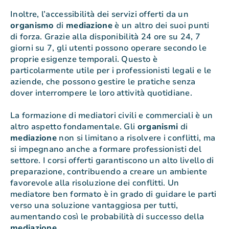
Inoltre, l’accessibilità dei servizi offerti da un
organismo
di
mediazione
è un altro dei suoi punti
di forza. Grazie alla disponibilità 24 ore su 24, 7
giorni su 7, gli utenti possono operare secondo le
proprie esigenze temporali. Questo è
particolarmente utile per i professionisti legali e le
aziende, che possono gestire le pratiche senza
dover interrompere le loro attività quotidiane.
La formazione di mediatori civili e commerciali è un
altro aspetto fondamentale. Gli
organismi
di
mediazione
non si limitano a risolvere i conflitti, ma
si impegnano anche a formare professionisti del
settore. I corsi offerti garantiscono un alto livello di
preparazione, contribuendo a creare un ambiente
favorevole alla risoluzione dei conflitti. Un
mediatore ben formato è in grado di guidare le parti
verso una soluzione vantaggiosa per tutti,
aumentando così le probabilità di successo della
mediazione
.