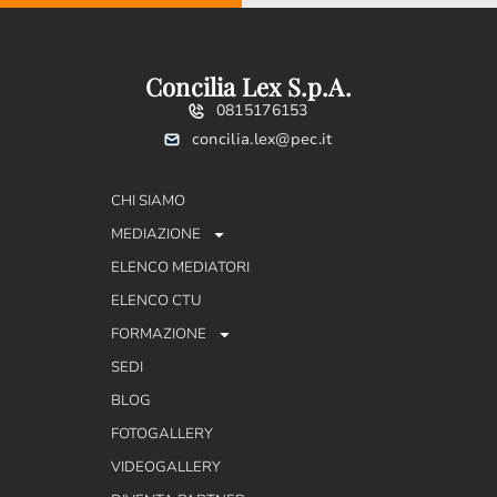
Concilia Lex S.p.A.
0815176153
concilia.lex@pec.it
CHI SIAMO
MEDIAZIONE
ELENCO MEDIATORI
ELENCO CTU
FORMAZIONE
SEDI
BLOG
FOTOGALLERY
VIDEOGALLERY