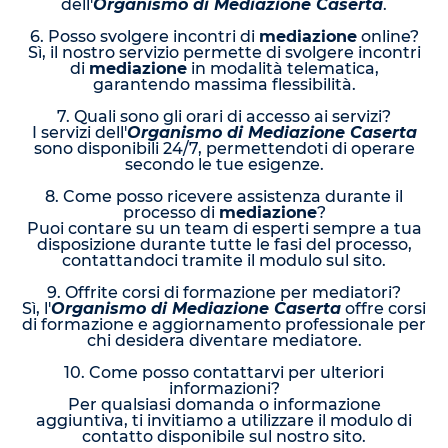
dell'
Organismo di Mediazione Caserta
.
6. Posso svolgere incontri di
mediazione
online?
Sì, il nostro servizio permette di svolgere incontri
di
mediazione
in modalità telematica,
garantendo massima flessibilità.
7. Quali sono gli orari di accesso ai servizi?
I servizi dell'
Organismo di Mediazione Caserta
sono disponibili 24/7, permettendoti di operare
secondo le tue esigenze.
8. Come posso ricevere assistenza durante il
processo di
mediazione
?
Puoi contare su un team di esperti sempre a tua
disposizione durante tutte le fasi del processo,
contattandoci tramite il modulo sul sito.
9. Offrite corsi di formazione per mediatori?
Sì, l'
Organismo di Mediazione Caserta
offre corsi
di formazione e aggiornamento professionale per
chi desidera diventare mediatore.
10. Come posso contattarvi per ulteriori
informazioni?
Per qualsiasi domanda o informazione
aggiuntiva, ti invitiamo a utilizzare il modulo di
contatto disponibile sul nostro sito.