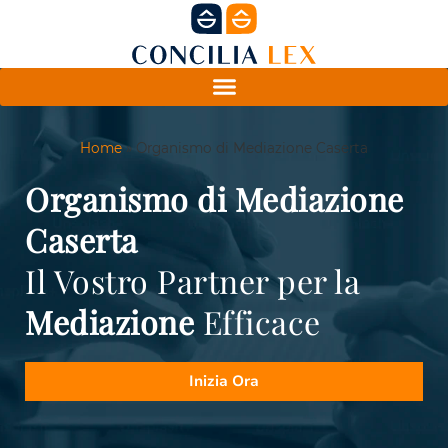
Home
»
Organismo di Mediazione Caserta
Organismo di Mediazione
Caserta
Il Vostro Partner per la
Mediazione
Efficace
Inizia Ora