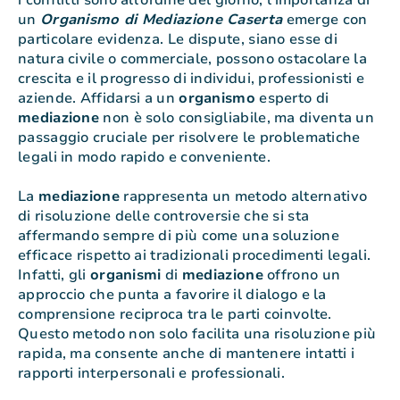
i conflitti sono all’ordine del giorno, l’importanza di
un
Organismo di Mediazione Caserta
emerge con
particolare evidenza. Le dispute, siano esse di
natura civile o commerciale, possono ostacolare la
crescita e il progresso di individui, professionisti e
aziende. Affidarsi a un
organismo
esperto di
mediazione
non è solo consigliabile, ma diventa un
passaggio cruciale per risolvere le problematiche
legali in modo rapido e conveniente.
La
mediazione
rappresenta un metodo alternativo
di risoluzione delle controversie che si sta
affermando sempre di più come una soluzione
efficace rispetto ai tradizionali procedimenti legali.
Infatti, gli
organismi
di
mediazione
offrono un
approccio che punta a favorire il dialogo e la
comprensione reciproca tra le parti coinvolte.
Questo metodo non solo facilita una risoluzione più
rapida, ma consente anche di mantenere intatti i
rapporti interpersonali e professionali.