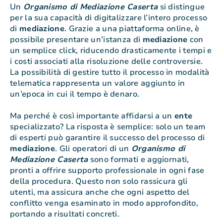
Un
Organismo di Mediazione Caserta
si distingue
per la sua capacità di digitalizzare l’intero processo
di
mediazione
. Grazie a una piattaforma online, è
possibile presentare un’istanza di
mediazione
con
un semplice click, riducendo drasticamente i tempi e
i costi associati alla risoluzione delle controversie.
La possibilità di gestire tutto il processo in modalità
telematica rappresenta un valore aggiunto in
un’epoca in cui il tempo è denaro.
Ma perché è così importante affidarsi a un
ente
specializzato? La risposta è semplice: solo un team
di esperti può garantire il successo del processo di
mediazione
. Gli operatori di un
Organismo di
Mediazione Caserta
sono formati e aggiornati,
pronti a offrire supporto professionale in ogni fase
della procedura. Questo non solo rassicura gli
utenti, ma assicura anche che ogni aspetto del
conflitto venga esaminato in modo approfondito,
portando a risultati concreti.