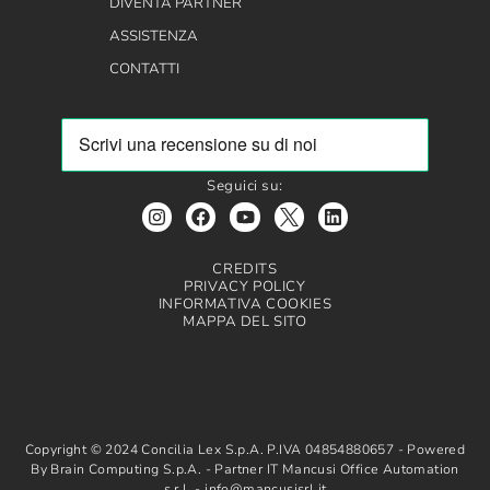
DIVENTA PARTNER
ASSISTENZA
CONTATTI
Seguici su:
CREDITS
PRIVACY POLICY
INFORMATIVA COOKIES
MAPPA DEL SITO
Copyright © 2024 Concilia Lex S.p.A. P.IVA 04854880657 - Powered
By Brain Computing S.p.A. - Partner IT Mancusi Office Automation
s.r.l. - info@mancusisrl.it