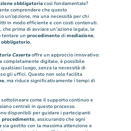
zione
obbligatoria
così fondamentale?
rtante comprendere che questo
lo un’opzione, ma una necessità per chi
itti in modo efficiente e con costi contenuti.
, che prima di avviare un’azione legale, le
o tentare un
procedimento
di
mediazione
,
o
obbligatorio
.
toria Caserta
offre un approccio innovativo:
a completamente digitale, è possibile
qualsiasi luogo, senza la necessità di
so gli uffici. Questo non solo facilita
ne
, ma riduce significativamente i tempi di
.
 sottolineare come il supporto continuo e
 siano centrali in questo processo.
ono disponibili per guidare i partecipanti
l
procedimento
, assicurando che ogni
e
sia gestito con la massima attenzione e