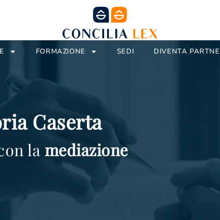
E
FORMAZIONE
SEDI
DIVENTA PARTN
ria Caserta
 con la
mediazione