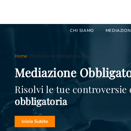
CHI SIAMO
MEDIAZION
Home
»
Mediazione Obbligatoria Caserta
Mediazione Obbligato
Risolvi le tue controversie
obbligatoria
Inizia Subito