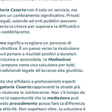
toria Caserta
non è solo un servizio, ma
are un cambiamento significativo. Privati
i legali, aziende ed enti pubblici possono
nto la chiave per superare le difficoltà e
 soddisfacente.
one
significa scegliere un percorso di
ostruttiva. È un passo verso la risoluzione
ò portare a risultati positivi e duraturi.
nclusiva e accessibile, la
Mediazione
i propone come una soluzione per tutti,
radizionali legate all’accesso alla giustizia.
te che affidarsi a professionisti esperti
gatoria Caserta
rappresenti la strada più
e risolvere le controversie. Non c’è tempo da
are le opportunità che la
mediazione
può
uesto
procedimento
possa fare la differenza
a attività. Non aspettare oltre, la soluzione è