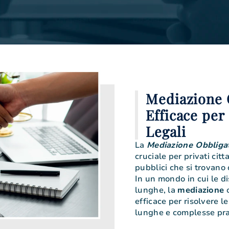
Mediazione O
Efficace per
Legali
La
Mediazione Obbliga
cruciale per privati citt
pubblici che si trovano 
In un mondo in cui le d
lunghe, la
mediazione
o
efficace per risolvere l
lunghe e complesse prat