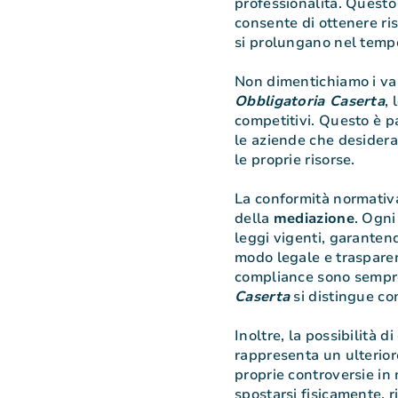
professionalità. Questo 
consente di ottenere ris
si prolungano nel temp
Non dimentichiamo i va
Obbligatoria Caserta
, 
competitivi. Questo è p
le aziende che desidera
le proprie risorse.
La conformità normativa
della
mediazione
. Ogn
leggi vigenti, garantend
modo legale e trasparent
compliance sono sempre
Caserta
si distingue co
Inoltre, la possibilità 
rappresenta un ulterior
proprie controversie in
spostarsi fisicamente, 