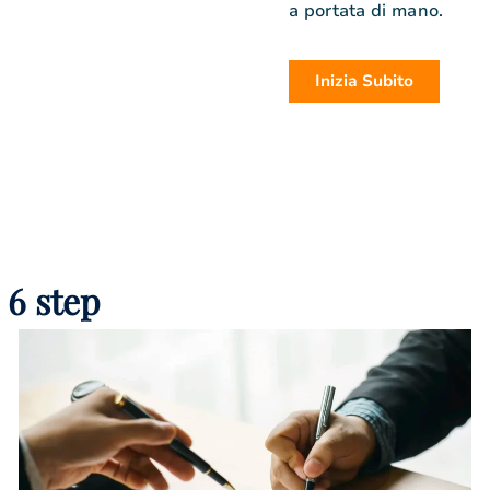
a portata di mano.
Inizia Subito
 6 step