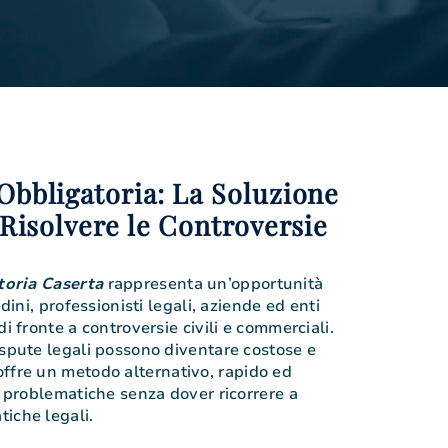
bbligatoria: La Soluzione
 Risolvere le Controversie
toria Caserta
rappresenta un’opportunità
adini, professionisti legali, aziende ed enti
di fronte a controversie civili e commerciali.
ispute legali possono diventare costose e
ffre un metodo alternativo, rapido ed
e problematiche senza dover ricorrere a
iche legali.