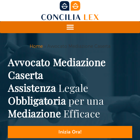
Home
»
Avvocato Mediazione Caserta
Avvocato Mediazione
Caserta
Assistenza
Legale
Obbligatoria
per una
Mediazione
Efficace
Inizia Ora!