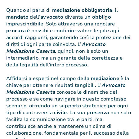
Quando si parla di
mediazione
obbligatoria
, il
mandato
dell’
avvocato
diventa un
obbligo
imprescindibile. Solo attraverso una regolare
procura
è possibile conferire valore legale agli
accordi raggiunti, garantendo così la protezione dei
diritti di ogni parte coinvolta. L’
Avvocato
Mediazione Caserta
, quindi, non è solo un
intermediario, ma un garante della correttezza e
della legalità dell’intero processo.
Affidarsi a esperti nel campo della
mediazione
è la
chiave per ottenere risultati tangibili. L’
Avvocato
Mediazione Caserta
conosce le dinamiche del
processo e sa come navigare in questo complesso
scenario, offrendo un supporto strategico per ogni
tipo di controversia
civile
. La sua
presenza
non solo
facilita la comunicazione tra le parti, ma
contribuisce anche a mantenere un clima di
collaborazione, fondamentale per il successo della