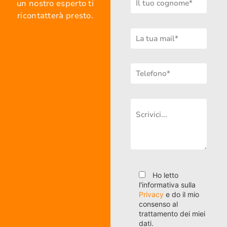
un nostro esperto ti
ricontatterà presto.
Ho letto
l'informativa sulla
Privacy
e do il mio
consenso al
trattamento dei miei
dati.