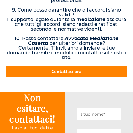
professionali.
9. Come posso garantire che gli accordi siano
validi?
Il supporto legale durante la
mediazione
assicura
che tutti gli accordi siano redatti e ratificati
secondo le normative vigenti.
10. Posso contattare
Avvocato Mediazione
Caserta
per ulteriori domande?
Certamente! Ti invitiamo a inviare le tue
domande tramite il modulo di contatto sul nostro
sito.
Contattaci ora
Non
esitare,
contattaci!
Lascia i tuoi dati e