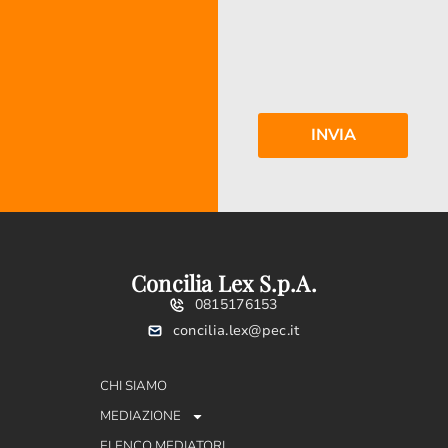
Concilia Lex S.p.A.
0815176153
concilia.lex@pec.it
CHI SIAMO
MEDIAZIONE
ELENCO MEDIATORI