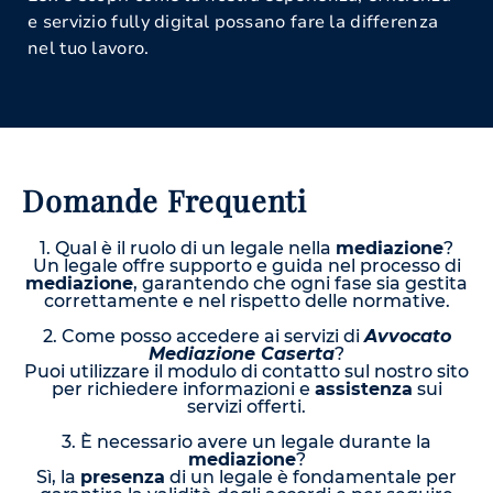
e servizio fully digital possano fare la differenza
nel tuo lavoro.
Domande Frequenti
1. Qual è il ruolo di un legale nella
mediazione
?
Un legale offre supporto e guida nel processo di
mediazione
, garantendo che ogni fase sia gestita
correttamente e nel rispetto delle normative.
2. Come posso accedere ai servizi di
Avvocato
Mediazione Caserta
?
Puoi utilizzare il modulo di contatto sul nostro sito
per richiedere informazioni e
assistenza
sui
servizi offerti.
3. È necessario avere un legale durante la
mediazione
?
Sì, la
presenza
di un legale è fondamentale per