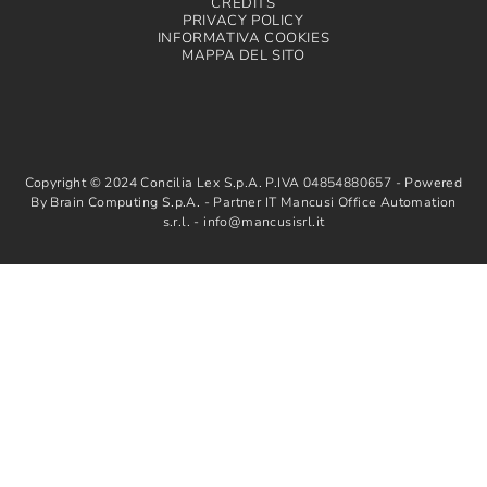
CREDITS
PRIVACY POLICY
INFORMATIVA COOKIES
MAPPA DEL SITO
Copyright © 2024 Concilia Lex S.p.A. P.IVA 04854880657 - Powered
By Brain Computing S.p.A. - Partner IT Mancusi Office Automation
s.r.l. - info@mancusisrl.it