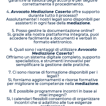
garantire la validità degli accordi e per seguire
correttamente il procedimento.
4.
Avvocato Mediazione Caserta
offre supporto
durante tutto il processo?
Assolutamente! I nostri legali sono disponibili per
assisterti in ogni fase della
mediazione
.
5. Posso gestire la documentazione online?
Sì, grazie alla nostra piattaforma integrata, puoi
accedere facilmente a documenti e verbali in
formato elettronico.
6. Quali sono i vantaggi di utilizzare
Avvocato
Mediazione Caserta
?
Offriamo un sistema digitale completo, supporto
specialistico, e strumenti innovativi per
semplificare la gestione delle pratiche.
7. Ci sono risorse di formazione disponibili per i
legali?
Sì, forniamo aggiornamenti e risorse formative
per migliorare le competenze nella
mediazione
.
8. È possibile programmare incontri in base ai
miei impegni?
Sì, i calendari flessibili consentono di organizzare
incontri che si adattino alle tue esigenze