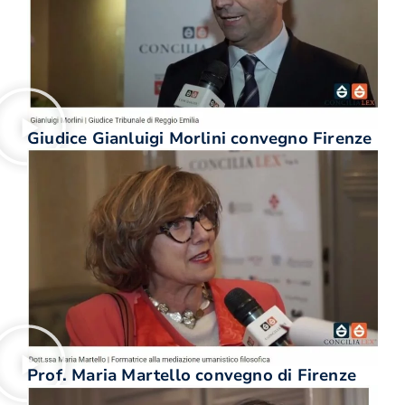
Giudice Gianluigi Morlini convegno Firenze
Prof. Maria Martello convegno di Firenze