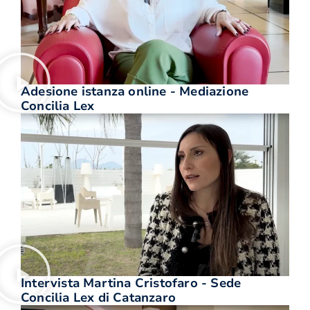
Adesione istanza online - Mediazione
Concilia Lex
Intervista Martina Cristofaro - Sede
Concilia Lex di Catanzaro