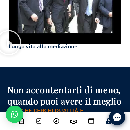
Lunga vita alla mediazione
Non accontentarti di meno,
quando puoi avere il meglio
A TE CHE CERCHI QUALITÀ E
PROFESSIONALITÀ, RISPARMIO E
EFFICIENZA, CONCILIA LEX OFFRE UN