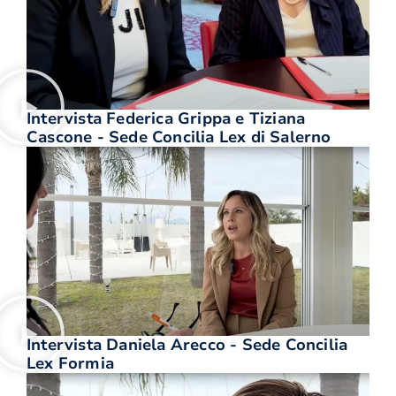
Intervista Federica Grippa e Tiziana
Cascone - Sede Concilia Lex di Salerno
Intervista Daniela Arecco - Sede Concilia
Lex Formia