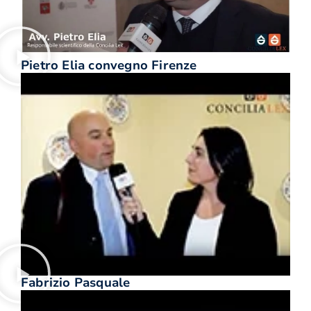
Pietro Elia convegno Firenze
Fabrizio Pasquale