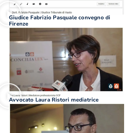
Giudice Fabrizio Pasquale convegno di
Firenze
Avvocato Laura Ristori mediatrice