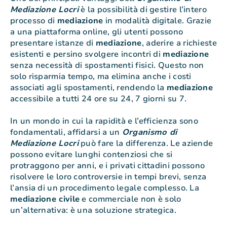
Mediazione Locri
è la possibilità di gestire l’intero
processo di
mediazione
in modalità digitale. Grazie
a una piattaforma online, gli utenti possono
presentare istanze di
mediazione
, aderire a richieste
esistenti e persino svolgere incontri di
mediazione
senza necessità di spostamenti fisici. Questo non
solo risparmia tempo, ma elimina anche i costi
associati agli spostamenti, rendendo la
mediazione
accessibile a tutti 24 ore su 24, 7 giorni su 7.
In un mondo in cui la rapidità e l’efficienza sono
fondamentali, affidarsi a un
Organismo di
Mediazione Locri
può fare la differenza. Le aziende
possono evitare lunghi contenziosi che si
protraggono per anni, e i privati cittadini possono
risolvere le loro controversie in tempi brevi, senza
l’ansia di un procedimento legale complesso. La
mediazione civile
e commerciale non è solo
un’alternativa: è una soluzione strategica.