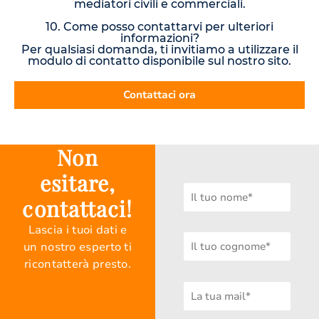
mediatori civili e commerciali.
10. Come posso contattarvi per ulteriori
informazioni?
Per qualsiasi domanda, ti invitiamo a utilizzare il
modulo di contatto disponibile sul nostro sito.
Contattaci ora
Non
esitare,
contattaci!
Lascia i tuoi dati e
un nostro esperto ti
ricontatterà presto.