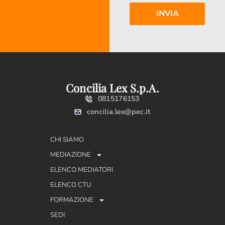
Concilia Lex S.p.A.
0815176153
concilia.lex@pec.it
CHI SIAMO
MEDIAZIONE
ELENCO MEDIATORI
ELENCO CTU
FORMAZIONE
SEDI