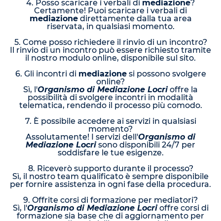
4. Posso scaricare i verbali di
mediazione
?
Certamente! Puoi scaricare i verbali di
mediazione
direttamente dalla tua area
riservata, in qualsiasi momento.
5. Come posso richiedere il rinvio di un incontro?
Il rinvio di un incontro può essere richiesto tramite
il nostro modulo online, disponibile sul sito.
6. Gli incontri di
mediazione
si possono svolgere
online?
Sì, l'
Organismo di Mediazione Locri
offre la
possibilità di svolgere incontri in modalità
telematica, rendendo il processo più comodo.
7. È possibile accedere ai servizi in qualsiasi
momento?
Assolutamente! I servizi dell'
Organismo di
Mediazione Locri
sono disponibili 24/7 per
soddisfare le tue esigenze.
8. Riceverò supporto durante il processo?
Sì, il nostro team qualificato è sempre disponibile
per fornire assistenza in ogni fase della procedura.
9. Offrite corsi di formazione per mediatori?
Sì, l'
Organismo di Mediazione Locri
offre corsi di
formazione sia base che di aggiornamento per