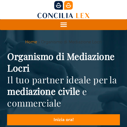
Home
»
Organismo di Mediazione Locri
Organismo di Mediazione
Locri
Il tuo partner ideale per la
mediazione civile
e
commerciale
Inizia ora!