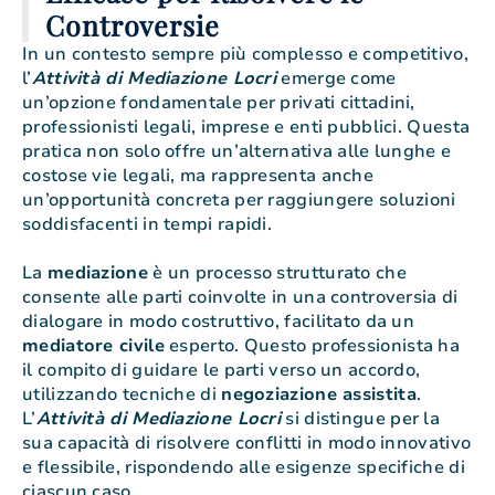
Controversie
In un contesto sempre più complesso e competitivo,
l’
Attività di Mediazione Locri
emerge come
un’opzione fondamentale per privati cittadini,
professionisti legali, imprese e enti pubblici. Questa
pratica non solo offre un’alternativa alle lunghe e
costose vie legali, ma rappresenta anche
un’opportunità concreta per raggiungere soluzioni
soddisfacenti in tempi rapidi.
La
mediazione
è un processo strutturato che
consente alle parti coinvolte in una controversia di
dialogare in modo costruttivo, facilitato da un
mediatore civile
esperto. Questo professionista ha
il compito di guidare le parti verso un accordo,
utilizzando tecniche di
negoziazione assistita
.
L’
Attività di Mediazione Locri
si distingue per la
sua capacità di risolvere conflitti in modo innovativo
e flessibile, rispondendo alle esigenze specifiche di
ciascun caso.