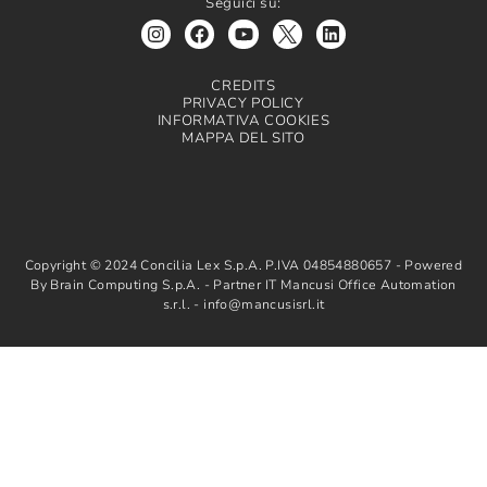
Seguici su:
CREDITS
PRIVACY POLICY
INFORMATIVA COOKIES
MAPPA DEL SITO
Copyright © 2024 Concilia Lex S.p.A. P.IVA 04854880657 - Powered
By Brain Computing S.p.A. - Partner IT Mancusi Office Automation
s.r.l. - info@mancusisrl.it