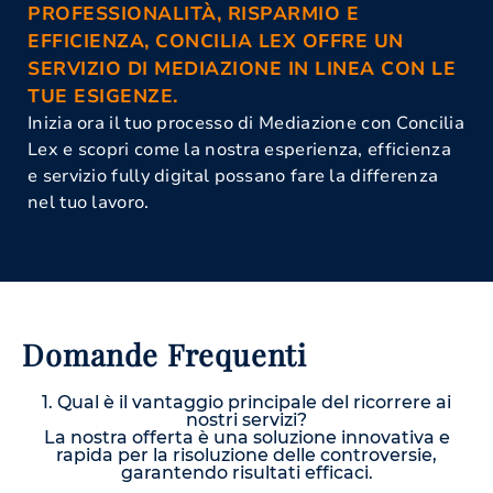
PROFESSIONALITÀ, RISPARMIO E
EFFICIENZA, CONCILIA LEX OFFRE UN
SERVIZIO DI MEDIAZIONE IN LINEA CON LE
TUE ESIGENZE.
Inizia ora il tuo processo di Mediazione con Concilia
Lex e scopri come la nostra esperienza, efficienza
e servizio fully digital possano fare la differenza
nel tuo lavoro.
Domande Frequenti
1. Qual è il vantaggio principale del ricorrere ai
nostri servizi?
La nostra offerta è una soluzione innovativa e
rapida per la risoluzione delle controversie,
garantendo risultati efficaci.