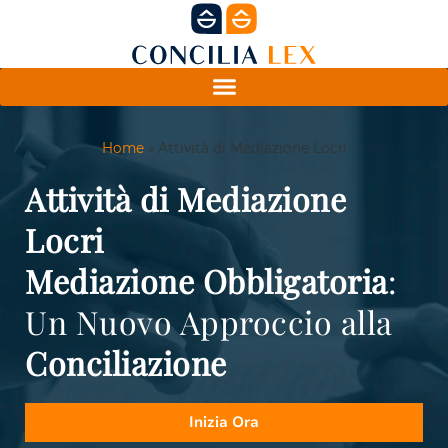
Home
»
Attività di Mediazione Locri
Attività di Mediazione
Locri
Mediazione Obbligatoria
:
Un Nuovo Approccio alla
Conciliazione
Inizia Ora