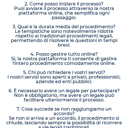
2. Come posso iniziare il processo?
Puoi avviare il processo attraverso la nostra
piattaforma online, che semplifica ogni
passaggio.
3. Qual è la durata media del procedimento?
Le tempistiche sono notevolmente ridotte
rispetto ai tradizionali procedimenti legali,
permettendo di risolvere le questioni in tempi
brevi.
4. Posso gestire tutto online?
Sì, la nostra piattaforma ti consente di gestire
l'intero procedimento comodamente online.
5. Chi può richiedere i vostri servizi?
I nostri servizi sono aperti a privati, professionisti,
aziende ed enti pubblici.
6. È necessario avere un legale per partecipare?
Non è obbligatorio, ma avere un legale può
facilitare ulteriormente il processo.
7. Cosa succede se non raggiungiamo un
accordo?
Se non si arriva a un accordo, il procedimento si
chiude, lasciando sempre la possibilità di ricorrere
a vie legali tradizionali.