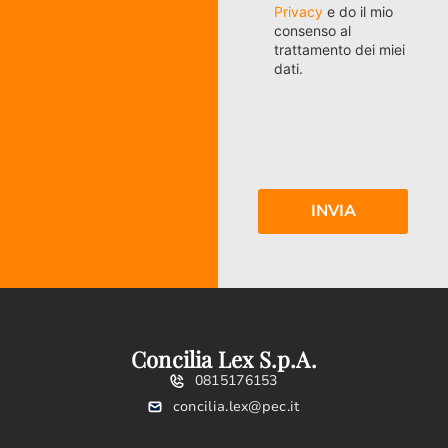
Privacy
e do il mio
consenso al
trattamento dei miei
dati.
Concilia Lex S.p.A.
0815176153
concilia.lex@pec.it