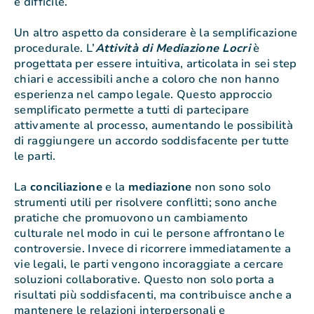
è difficile.
Un altro aspetto da considerare è la semplificazione
procedurale. L’
Attività di Mediazione Locri
è
progettata per essere intuitiva, articolata in sei step
chiari e accessibili anche a coloro che non hanno
esperienza nel campo legale. Questo approccio
semplificato permette a tutti di partecipare
attivamente al processo, aumentando le possibilità
di raggiungere un accordo soddisfacente per tutte
le parti.
La
conciliazione
e la
mediazione
non sono solo
strumenti utili per risolvere conflitti; sono anche
pratiche che promuovono un cambiamento
culturale nel modo in cui le persone affrontano le
controversie. Invece di ricorrere immediatamente a
vie legali, le parti vengono incoraggiate a cercare
soluzioni collaborative. Questo non solo porta a
risultati più soddisfacenti, ma contribuisce anche a
mantenere le relazioni interpersonali e