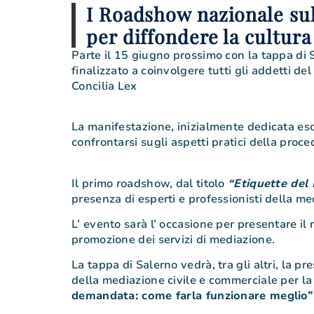
I Roadshow nazionale sul
per diffondere la cultura
Parte il 15 giugno prossimo con la tappa di 
finalizzato a coinvolgere tutti gli addetti de
Concilia Lex
La manifestazione, inizialmente dedicata escl
confrontarsi sugli aspetti pratici della proc
Il primo roadshow, dal titolo
“Etiquette del
presenza di esperti e professionisti della med
L’ evento sarà l’ occasione per presentare il
promozione dei servizi di mediazione.
La tappa di Salerno vedrà, tra gli altri, la p
della mediazione civile e commerciale per la s
demandata: come farla funzionare meglio”