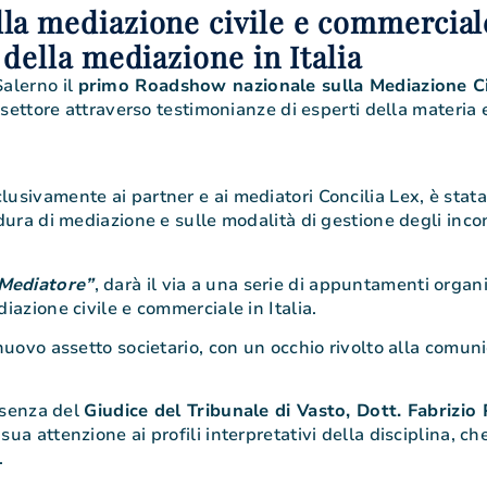
la mediazione civile e commerciale:
 della mediazione in Italia
Salerno il
primo Roadshow nazionale sulla Mediazione C
l settore attraverso testimonianze di esperti della materia
usivamente ai partner e ai mediatori Concilia Lex, è stata
edura di mediazione e sulle modalità di gestione degli incon
 Mediatore”
, darà il via a una serie di appuntamenti organiz
iazione civile e commerciale in Italia.
 nuovo assetto societario, con un occhio rivolto alla comuni
resenza del
Giudice del Tribunale di Vasto, Dott. Fabrizio
ua attenzione ai profili interpretativi della disciplina, c
.