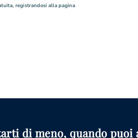
tuita, registrandosi alla pagina
arti di meno, quando puoi a