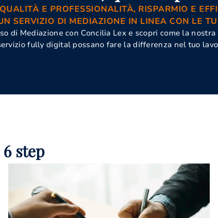
 QUALITÀ E PROFESSIONALITÀ, RISPARMIO E EFFI
UN SERVIZIO DI MEDIAZIONE IN LINEA CON LE TU
esso di Mediazione con Concilia Lex e scopri come la nostra
servizio fully digital possano fare la differenza nel tuo lavo
 6 step