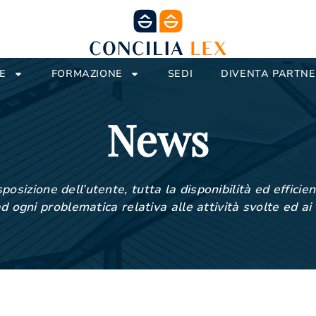
E
FORMAZIONE
SEDI
DIVENTA PARTN
News
posizione dell’utente, tutta la disponibilità ed effici
d ogni problematica relativa alle attività svolte ed ai 