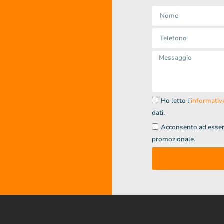
Ho letto l'
informativa
dati.
Acconsento ad essere
promozionale.