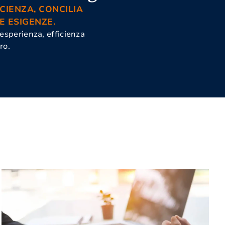
CIENZA, CONCILIA
E ESIGENZE.
 esperienza, efficienza
ro.