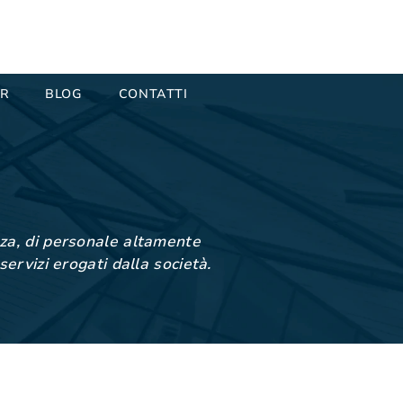
ER
BLOG
CONTATTI
enza, di personale altamente
servizi erogati dalla società.