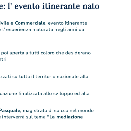
 l' evento itinerante nato
ivile e Commerciale
, evento itinerante
 e l’ esperienza maturata negli anni da
 poi aperta a tutti coloro che desiderano
tri.
zati su tutto il territorio nazionale alla
cazione finalizzata allo sviluppo ed alla
 Pasquale
, magistrato di spicco nel mondo
he interverrà sul tema
“La mediazione