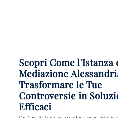
Scopri Come l'Istanza 
Mediazione Alessandri
Trasformare le Tue
Controversie in Soluzi
Efficaci
Con Concilia Lex, i nostri partner hanno visto risul