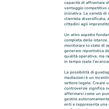
capacità di affrontare d
vantaggio competitivo a
iniziativa. La varietà di
clientela diversificata, 
cittadini agli imprendito
Un altro aspetto fondam
completa delle istanze.
monitorare lo stato di 
generare reportistica d
qualità operativa, ma r
in tempo reale l’avanza
La possibilità di guadag
mediazioni è un incentiv
settore legale. Creare u
controversie significa 
affermarsi come un punto
gestire autonomamente l
enti e rappresenta una