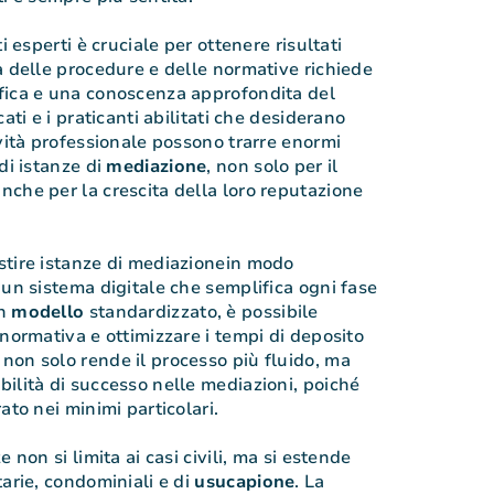
i esperti è cruciale per ottenere risultati
à delle procedure e delle normative richiede
fica e una conoscenza approfondita del
ati e i praticanti abilitati che desiderano
ività professionale possono trarre enormi
di istanze di
mediazione
, non solo per il
che per la crescita della loro reputazione
stire istanze di mediazionein modo
 un sistema digitale che semplifica ogni fase
un
modello
standardizzato, è possibile
 normativa e ottimizzare i tempi di deposito
on solo rende il processo più fluido, ma
ilità di successo nelle mediazioni, poiché
ato nei minimi particolari.
 non si limita ai casi civili, ma si estende
tarie, condominiali e di
usucapione
. La