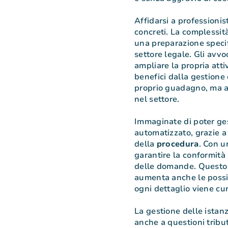
Affidarsi a professionist
concreti. La complessit
una preparazione speci
settore legale. Gli avvoc
ampliare la propria att
benefici dalla gestione 
proprio guadagno, ma an
nel settore.
Immaginate di poter ge
automatizzato, grazie a
della
procedura
. Con 
garantire la conformità
delle domande. Questo n
aumenta anche le possib
ogni dettaglio viene cur
La gestione delle istanze
anche a questioni tribu