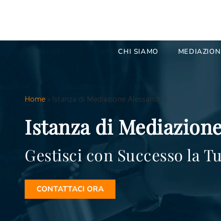
CHI SIAMO
MEDIAZION
Home
»
Istanza di Mediazione Alessandria
Istanza di Mediazione
Gestisci con Successo la T
CONTATTACI ORA