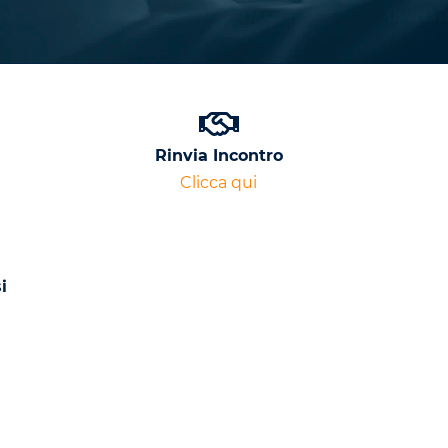
Rinvia Incontro
Clicca qui
i