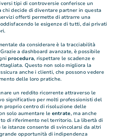
iversi tipi di controversie conferisce un
 chi decide di diventare partner in questa
 servizi offerti permette di attrarre una
soddisfacendo le esigenze di tutti, dai privati
ri.
entale da considerare è la tracciabilità
 Grazie a dashboard avanzate, è possibile
ogni
procedura
, rispettare le scadenze e
ettagliata. Questo non solo migliora la
assicura anche i clienti, che possono vedere
mento delle loro pratiche.
nare un reddito ricorrente attraverso le
o significativo per molti professionisti del
n proprio centro di risoluzione delle
non solo aumentare le
entrate
, ma anche
 di riferimento nel territorio. La libertà di
e istanze consente di svincolarsi da altri
 grande opportunità di indipendenza