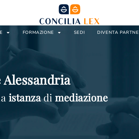
E
FORMAZIONE
SEDI
DIVENTA PARTN
 Alessandria
ua
istanza
di
mediazione