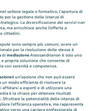
el settore legale e formativo, l’apertura di
o per la gestione delle istanze di
trategico. La diversificazione dei servizi non
la, ma arricchisce anche l’offerta a
e cittadini.
dispute sono sempre più comuni, avere un
ionale per la risoluzione delle stesse è
a
di
mediazione
Alessandrianon è solo uno
 e propria soluzione che consente di
sie con serenità e competenza.
azione
è un’opzione che non può essere
a un modo efficiente di risolvere le
i affidarsi a esperti e di utilizzare una
dia è la chiave per ottenere risultati
. Sfruttare le potenzialità delle istanze di
iora l’efficienza operativa, ma rappresenta
ativo verso una carriera professionale di