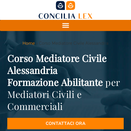
Home
»
Corso Mediatore Civile Alessandria
Corso Mediatore Civile
Alessandria
Formazione
Abilitante
per
Mediatori Civili e
Commerciali
CONTATTACI ORA