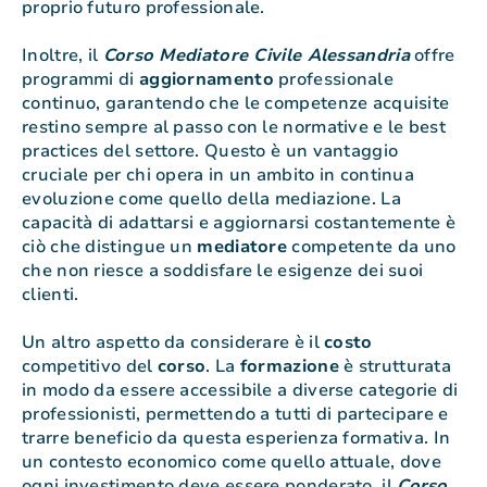
proprio futuro professionale.
Inoltre, il
Corso Mediatore Civile Alessandria
offre
programmi di
aggiornamento
professionale
continuo, garantendo che le competenze acquisite
restino sempre al passo con le normative e le best
practices del settore. Questo è un vantaggio
cruciale per chi opera in un ambito in continua
evoluzione come quello della mediazione. La
capacità di adattarsi e aggiornarsi costantemente è
ciò che distingue un
mediatore
competente da uno
che non riesce a soddisfare le esigenze dei suoi
clienti.
Un altro aspetto da considerare è il
costo
competitivo del
corso
. La
formazione
è strutturata
in modo da essere accessibile a diverse categorie di
professionisti, permettendo a tutti di partecipare e
trarre beneficio da questa esperienza formativa. In
un contesto economico come quello attuale, dove
ogni investimento deve essere ponderato, il
Corso