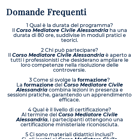
Domande Frequenti
1 Qual è la durata del programma?
Il
Corso Mediatore Civile Alessandria
ha una
durata di 80 ore, suddivise in moduli pratici e
teorici.
2 Chi può partecipare?
Il
Corso Mediatore Civile Alessandria
è aperto a
tutti i professionisti che desiderano ampliare le
loro competenze nella risoluzione delle
controversie.
3 Come si svolge la
formazione
?
La
formazione
del
Corso Mediatore Civile
Alessandria
combina lezioni in presenza e
sessioni pratiche, garantendo un apprendimento
efficace.
4 Qual è il livello di certificazione?
Al termine del
Corso Mediatore Civile
Alessandria
, i partecipanti ottengono una
certificazione ministeriale riconosciuta.
5 Ci sono materiali didattici inclusi?