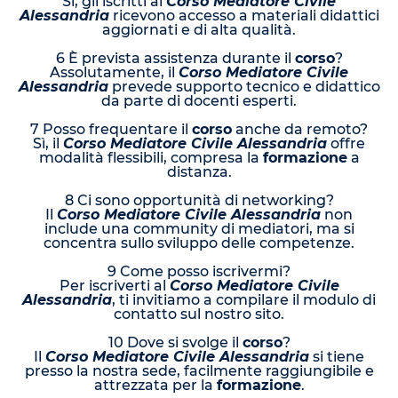
Sì, gli iscritti al
Corso Mediatore Civile
Alessandria
ricevono accesso a materiali didattici
aggiornati e di alta qualità.
6 È prevista assistenza durante il
corso
?
Assolutamente, il
Corso Mediatore Civile
Alessandria
prevede supporto tecnico e didattico
da parte di docenti esperti.
7 Posso frequentare il
corso
anche da remoto?
Sì, il
Corso Mediatore Civile Alessandria
offre
modalità flessibili, compresa la
formazione
a
distanza.
8 Ci sono opportunità di networking?
Il
Corso Mediatore Civile Alessandria
non
include una community di mediatori, ma si
concentra sullo sviluppo delle competenze.
9 Come posso iscrivermi?
Per iscriverti al
Corso Mediatore Civile
Alessandria
, ti invitiamo a compilare il modulo di
contatto sul nostro sito.
10 Dove si svolge il
corso
?
Il
Corso Mediatore Civile Alessandria
si tiene
presso la nostra sede, facilmente raggiungibile e
attrezzata per la
formazione
.