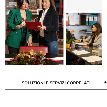
SOLUZIONI E SERVIZI CORRELATI
Attività Di Mediazione Alessandria
Avvocato Mediazione Alessandria
Conciliazione Civile Alessandria