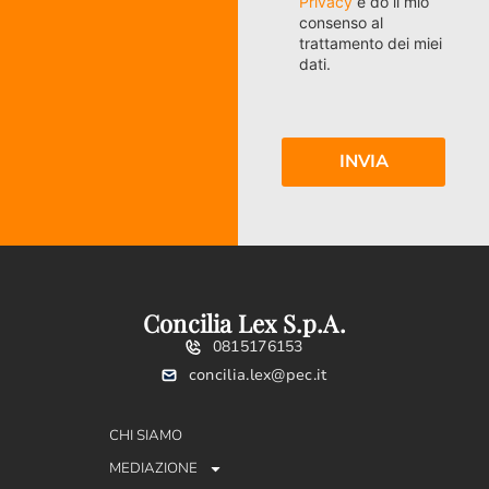
Privacy
e do il mio
consenso al
trattamento dei miei
dati.
Concilia Lex S.p.A.
0815176153
concilia.lex@pec.it
CHI SIAMO
MEDIAZIONE