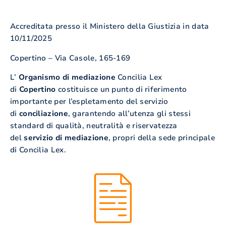
Accreditata presso il Ministero della Giustizia in data
10/11/2025
Copertino – Via Casole, 165-169
L’
Organismo di mediazione
Concilia Lex
di
Copertino
costituisce un punto di riferimento
importante per l’espletamento del servizio
di
conciliazione
, garantendo all’utenza gli stessi
standard di qualità, neutralità e riservatezza
del
servizio di mediazione
, propri della sede principale
di Concilia Lex.