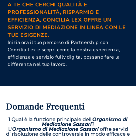
A TE CHE CERCHI QUALITÀ E
PROFESSIONALITÀ, RISPARMIO E
EFFICIENZA, CONCILIA LEX OFFRE UN
SERVIZIO DI MEDIAZIONE IN LINEA CON LE
TUE ESIGENZE.
Inizia ora il tuo percorso di Partnership con
Concilia Lex e scopri come la nostra esperienza,
efficienza e servizio fully digital possano fare la
differenza nel tuo lavoro.
Domande Frequenti
1 Qual è la funzione principale dell'
Organismo di
Mediazione Sassari
?
L'
Organismo di Mediazione Sassari
offre servizi
di risoluzione delle controversie in modo efficace e