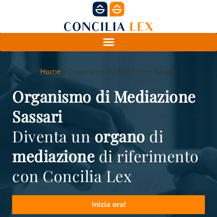
Home
»
Organismo di Mediazione Sassari
Organismo di Mediazione
Sassari
Diventa un
organo
di
mediazione
di riferimento
con Concilia Lex
Inizia ora!