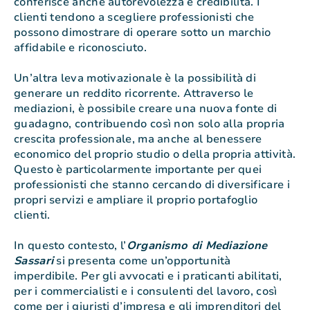
conferisce anche autorevolezza e credibilità. I
clienti tendono a scegliere professionisti che
possono dimostrare di operare sotto un marchio
affidabile e riconosciuto.
Un’altra leva motivazionale è la possibilità di
generare un reddito ricorrente. Attraverso le
mediazioni, è possibile creare una nuova fonte di
guadagno, contribuendo così non solo alla propria
crescita professionale, ma anche al benessere
economico del proprio studio o della propria attività.
Questo è particolarmente importante per quei
professionisti che stanno cercando di diversificare i
propri servizi e ampliare il proprio portafoglio
clienti.
In questo contesto, l’
Organismo di Mediazione
Sassari
si presenta come un’opportunità
imperdibile. Per gli avvocati e i praticanti abilitati,
per i commercialisti e i consulenti del lavoro, così
come per i giuristi d’impresa e gli imprenditori del