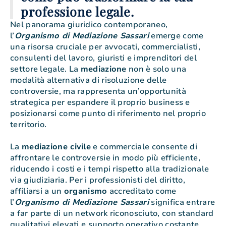
professione legale.
Nel panorama giuridico contemporaneo,
l’
Organismo di Mediazione Sassari
emerge come
una risorsa cruciale per avvocati, commercialisti,
consulenti del lavoro, giuristi e imprenditori del
settore legale. La
mediazione
non è solo una
modalità alternativa di risoluzione delle
controversie, ma rappresenta un’opportunità
strategica per espandere il proprio business e
posizionarsi come punto di riferimento nel proprio
territorio.
La
mediazione civile
e commerciale consente di
affrontare le controversie in modo più efficiente,
riducendo i costi e i tempi rispetto alla tradizionale
via giudiziaria. Per i professionisti del diritto,
affiliarsi a un
organismo
accreditato come
l’
Organismo di Mediazione Sassari
significa entrare
a far parte di un network riconosciuto, con standard
qualitativi elevati e supporto operativo costante.