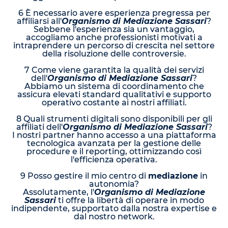
6 È necessario avere esperienza pregressa per
affiliarsi all'
Organismo di Mediazione Sassari
?
Sebbene l'esperienza sia un vantaggio,
accogliamo anche professionisti motivati a
intraprendere un percorso di crescita nel settore
della risoluzione delle controversie.
7 Come viene garantita la qualità dei servizi
dell'
Organismo di Mediazione Sassari
?
Abbiamo un sistema di coordinamento che
assicura elevati standard qualitativi e supporto
operativo costante ai nostri affiliati.
8 Quali strumenti digitali sono disponibili per gli
affiliati dell'
Organismo di Mediazione Sassari
?
I nostri partner hanno accesso a una piattaforma
tecnologica avanzata per la gestione delle
procedure e il reporting, ottimizzando così
l'efficienza operativa.
9 Posso gestire il mio centro di
mediazione
in
autonomia?
Assolutamente, l'
Organismo di Mediazione
Sassari
ti offre la libertà di operare in modo
indipendente, supportato dalla nostra expertise e
dal nostro network.