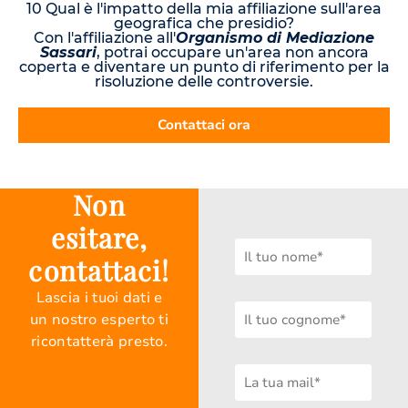
10 Qual è l'impatto della mia affiliazione sull'area
geografica che presidio?
Con l'affiliazione all'
Organismo di Mediazione
Sassari
, potrai occupare un'area non ancora
coperta e diventare un punto di riferimento per la
risoluzione delle controversie.
Contattaci ora
Non
esitare,
contattaci!
Lascia i tuoi dati e
un nostro esperto ti
ricontatterà presto.