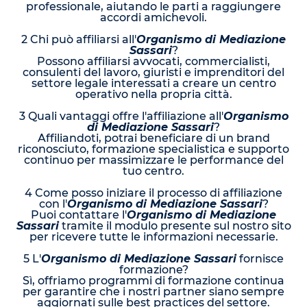
professionale, aiutando le parti a raggiungere
accordi amichevoli.
2 Chi può affiliarsi all'
Organismo di Mediazione
Sassari
?
Possono affiliarsi avvocati, commercialisti,
consulenti del lavoro, giuristi e imprenditori del
settore legale interessati a creare un centro
operativo nella propria città.
3 Quali vantaggi offre l'affiliazione all'
Organismo
di Mediazione Sassari
?
Affiliandoti, potrai beneficiare di un brand
riconosciuto, formazione specialistica e supporto
continuo per massimizzare le performance del
tuo centro.
4 Come posso iniziare il processo di affiliazione
con l'
Organismo di Mediazione Sassari
?
Puoi contattare l'
Organismo di Mediazione
Sassari
tramite il modulo presente sul nostro sito
per ricevere tutte le informazioni necessarie.
5 L'
Organismo di Mediazione Sassari
fornisce
formazione?
Sì, offriamo programmi di formazione continua
per garantire che i nostri partner siano sempre
aggiornati sulle best practices del settore.