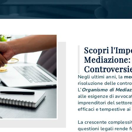
Scopri l'Imp
Mediazione: 
Controversi
Negli ultimi anni, la
med
risoluzione delle contro
L’
Organismo di Mediaz
alle esigenze di avvocat
imprenditori del settore
efficaci e tempestive ai 
La crescente complessit
questioni legali rende 