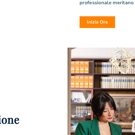
professionale meritano d
Inizia Ora
ione