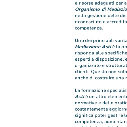
e risorse adeguati per a
Organismo di Mediazio
nella gestione delle di
riconosciuto e accredit
competenza.
Uno dei principali vant
Mediazione Asti
è la po
risponda alle specifiche
esperti a disposizione, 
organizzato e strutturat
clienti. Questo non solo
anche di costruire una r
La formazione specialist
Asti
è un altro elemento
normative e delle prati
costantemente aggiornat
significa poter gestire
competenza, aumentando 