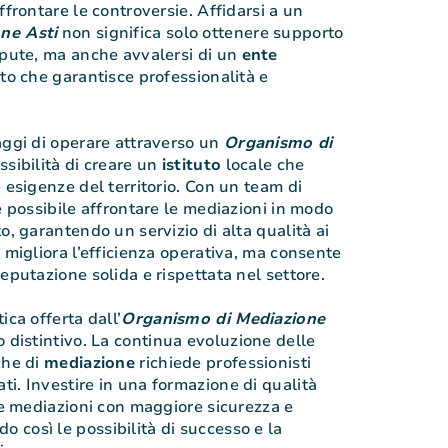
ffrontare le controversie. Affidarsi a un
ne Asti
non significa solo ottenere supporto
spute, ma anche avvalersi di un
ente
ato che garantisce professionalità e
aggi di operare attraverso un
Organismo di
ssibilità di creare un
istituto
locale che
 esigenze del territorio. Con un team di
è possibile affrontare le mediazioni in modo
o, garantendo un servizio di alta qualità ai
 migliora l’efficienza operativa, ma consente
eputazione solida e rispettata nel settore.
ica offerta dall’
Organismo di Mediazione
 distintivo. La continua evoluzione delle
che di
mediazione
richiede professionisti
i. Investire in una formazione di qualità
 le mediazioni con maggiore sicurezza e
così le possibilità di successo e la