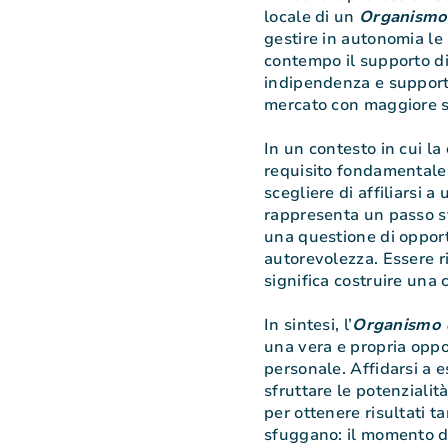
locale di un
Organismo 
gestire in autonomia le
contempo il supporto d
indipendenza e supporto
mercato con maggiore s
In un contesto in cui la
requisito fondamentale 
scegliere di affiliarsi a
rappresenta un passo st
una questione di opport
autorevolezza. Essere r
significa costruire una 
In sintesi, l’
Organismo d
una vera e propria oppo
personale. Affidarsi a e
sfruttare le potenzialit
per ottenere risultati ta
sfuggano: il momento di 