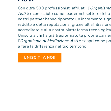
Con oltre 500 professionisti affiliati, l’
Organismo
Asti
è riconosciuto come leader nel settore dell
nostri partner hanno riportato un incremento sign
reddito e della reputazione, grazie all’affiliazion
accreditato e alla nostra piattaforma tecnologic
Unisciti a chi ha già trasformato la propria carrie
l’
Organismo di Mediazione Asti
e scopri come po
a fare la differenza nel tuo territorio.
UNISCITI A NOI!