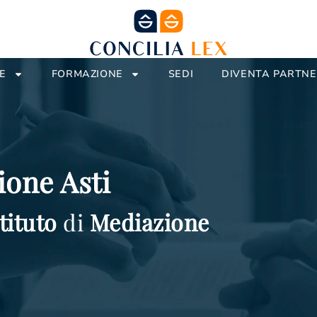
E
FORMAZIONE
SEDI
DIVENTA PARTN
one Asti
tituto
di
Mediazione