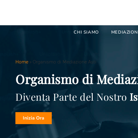
CHI SIAMO
MEDIAZION
Home
»
Organismo di Mediazione Asti
Organismo di Mediazi
Diventa Parte del Nostro
Is
Inizia Ora