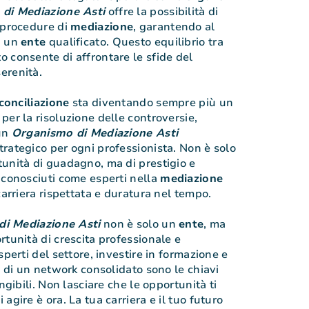
di Mediazione Asti
offre la possibilità di
 procedure di
mediazione
, garantendo al
i un
ente
qualificato. Questo equilibrio tra
 consente di affrontare le sfide del
erenità.
conciliazione
sta diventando sempre più un
per la risoluzione delle controversie,
 un
Organismo di Mediazione Asti
rategico per ogni professionista. Non è solo
unità di guadagno, ma di prestigio e
iconosciuti come esperti nella
mediazione
carriera rispettata e duratura nel tempo.
i Mediazione Asti
non è solo un
ente
, ma
rtunità di crescita professionale e
sperti del settore, investire in formazione e
à di un network consolidato sono le chiavi
ngibili. Non lasciare che le opportunità ti
agire è ora. La tua carriera e il tuo futuro