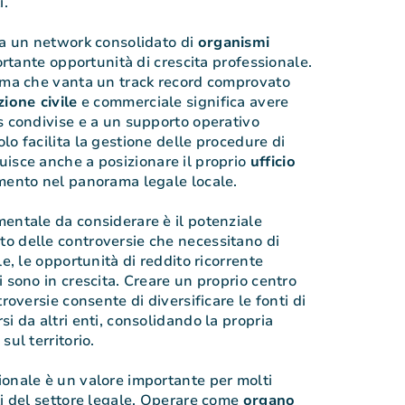
i.
 a un network consolidato di
organismi
portante opportunità di crescita professionale.
tema che vanta un track record comprovato
ione civile
e commerciale significa avere
s condivise e a un supporto operativo
lo facilita la gestione delle procedure di
uisce anche a posizionare il proprio
ufficio
mento nel panorama legale locale.
entale da considerare è il potenziale
o delle controversie che necessitano di
le, le opportunità di reddito ricorrente
 sono in crescita. Creare un proprio centro
roversie consente di diversificare le fonti di
i da altri enti, consolidando la propria
sul territorio.
onale è un valore importante per molti
ti del settore legale. Operare come
organo