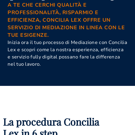
A TE CHE CERCHI QUALITÀ E
PROFESSIONALITÀ, RISPARMIO E
EFFICIENZA, CONCILIA LEX OFFRE UN
SERVIZIO DI MEDIAZIONE IN LINEA CON LE
TUE ESIGENZE.
Inizia ora il tuo processo di Mediazione con Concilia
Lex e scopri come la nostra esperienza, efficienza
e servizio fully digital possano fare la differenza
nel tuo lavoro.
La procedura Concilia
Lex in 6 step