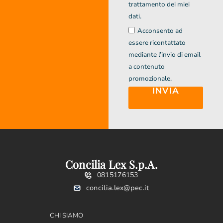
trattamento dei miei
dati.
Acconsento ad
essere ricontattato
mediante l’invio di email
a contenuto
promozionale.
INVIA
Concilia Lex S.p.A.
0815176153
concilia.lex@pec.it
CHI SIAMO