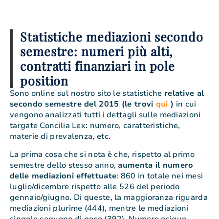
Statistiche mediazioni secondo
semestre: numeri più alti,
contratti finanziari in pole
position
Sono online sul nostro sito le statistiche
relative al
secondo semestre del 2015 (le trovi
qui
)
in cui
vengono analizzati tutti i dettagli sulle mediazioni
targate Concilia Lex: numero, caratteristiche,
materie di prevalenza, etc.
La prima cosa che si nota è che, rispetto al primo
semestre dello stesso anno,
aumenta il numero
delle mediazioni effettuate
: 860 in totale nei mesi
luglio/dicembre rispetto alle 526 del periodo
gennaio/giugno. Di queste, la maggioranza riguarda
mediazioni plurime (444), mentre le mediazioni
singole seguono di poco (392). Numero esiguo,