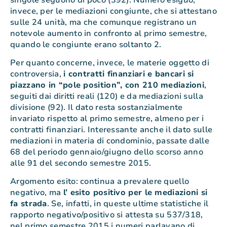
invece, per le mediazioni congiunte, che si attestano
sulle 24 unità, ma che comunque registrano un
notevole aumento in confronto al primo semestre,
quando le congiunte erano soltanto 2.
Per quanto concerne, invece, le materie oggetto di
controversia,
i contratti finanziari e bancari si
piazzano in “pole position”, con 210 mediazioni
,
seguiti dai diritti reali (120) e da mediazioni sulla
divisione (92). Il dato resta sostanzialmente
invariato rispetto al primo semestre, almeno per i
contratti finanziari. Interessante anche il dato sulle
mediazioni in materia di condominio, passate dalle
68 del periodo gennaio/giugno dello scorso anno
alle 91 del secondo semestre 2015.
Argomento esito: continua a prevalere quello
negativo, ma
l’ esito positivo per le mediazioni si
fa strada
. Se, infatti, in queste ultime statistiche il
rapporto negativo/positivo si attesta su 537/318,
nel primo semestre 2015 i numeri parlavano di