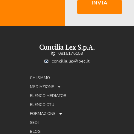
INVIA
Concilia Lex S.p.A.
0815176153
concilia.lex@pec.it
CHI SIAMO
MEDIAZIONE
ELENCO MEDIATORI
ELENCO CTU
FORMAZIONE
SEDI
BLOG