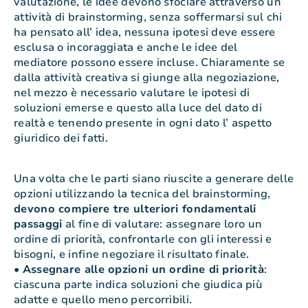
valutazione, le idee devono sfociare attraverso un’
attività di brainstorming, senza soffermarsi sul chi
ha pensato all’ idea, nessuna ipotesi deve essere
esclusa o incoraggiata e anche le idee del
mediatore possono essere incluse. Chiaramente se
dalla attività creativa si giunge alla negoziazione,
nel mezzo è necessario valutare le ipotesi di
soluzioni emerse e questo alla luce del dato di
realtà e tenendo presente in ogni dato l’ aspetto
giuridico dei fatti.
Una volta che le parti siano riuscite a generare delle
opzioni utilizzando la tecnica del brainstorming,
devono compiere tre ulteriori fondamentali
passaggi
al fine di valutare: assegnare loro un
ordine di priorità, confrontarle con gli interessi e
bisogni, e infine negoziare il risultato finale.
•
Assegnare alle opzioni un ordine di priorità
:
ciascuna parte indica soluzioni che giudica più
adatte e quello meno percorribili.