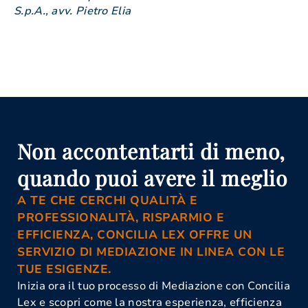
S.p.A., avv. Pietro Elia
Non accontentarti di meno,
quando puoi avere il meglio
A TE CHE CERCHI QUALITÀ E
PROFESSIONALITÀ, RISPARMIO E
EFFICIENZA, CONCILIA LEX OFFRE UN
SERVIZIO DI MEDIAZIONE IN LINEA CON LE
TUE ESIGENZE.
Inizia ora il tuo processo di Mediazione con Concilia
Lex e scopri come la nostra esperienza, efficienza