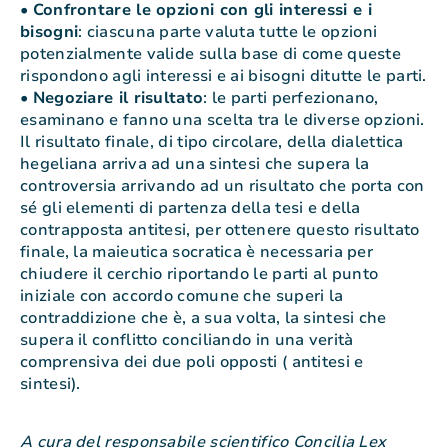
•
Confrontare le opzioni con gli interessi e i
bisogni
: ciascuna parte valuta tutte le opzioni
potenzialmente valide sulla base di come queste
rispondono agli interessi e ai bisogni ditutte le parti.
•
Negoziare il risultato
: le parti perfezionano,
esaminano e fanno una scelta tra le diverse opzioni.
Il risultato finale, di tipo circolare, della dialettica
hegeliana arriva ad una sintesi che supera la
controversia arrivando ad un risultato che porta con
sé gli elementi di partenza della tesi e della
contrapposta antitesi, per ottenere questo risultato
finale, la maieutica socratica è necessaria per
chiudere il cerchio riportando le parti al punto
iniziale con accordo comune che superi la
contraddizione che è, a sua volta, la sintesi che
supera il conflitto conciliando in una verità
comprensiva dei due poli opposti ( antitesi e
sintesi).
A cura del responsabile scientifico Concilia Lex