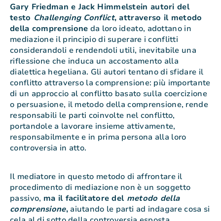
Gary Friedman e Jack Himmelstein autori del
testo
Challenging Conflict
, attraverso il metodo
della comprensione
da loro ideato, adottano in
mediazione il principio di superare i conflitti
considerandoli e rendendoli utili, inevitabile una
riflessione che induca un accostamento alla
dialettica hegeliana. Gli autori tentano di sfidare il
conflitto attraverso la comprensione: più importante
di un approccio al conflitto basato sulla coercizione
o persuasione, il metodo della comprensione, rende
responsabili le parti coinvolte nel conflitto,
portandole a lavorare insieme attivamente,
responsabilmente e in prima persona alla loro
controversia in atto.
Il mediatore in questo metodo di affrontare il
procedimento di mediazione non è un soggetto
passivo,
ma il facilitatore del
metodo della
comprensione
,
aiutando le parti ad indagare cosa si
cela al di sotto della controversia esposta,