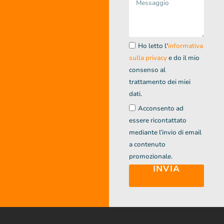
Ho letto l'
informativa
sulla privacy
e do il mio
consenso al
trattamento dei miei
dati.
Acconsento ad
essere ricontattato
mediante l’invio di email
a contenuto
promozionale.
INVIA