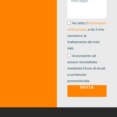
Ho letto l'
informativa
sulla privacy
e do il mio
consenso al
trattamento dei miei
dati.
Acconsento ad
essere ricontattato
mediante l’invio di email
a contenuto
promozionale.
INVIA