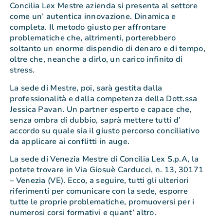
Concilia Lex Mestre azienda si presenta al settore
come un’ autentica innovazione. Dinamica e
completa. Il metodo giusto per affrontare
problematiche che, altrimenti, porterebbero
soltanto un enorme dispendio di denaro e di tempo,
oltre che, neanche a dirlo, un carico infinito di
stress.
La sede di Mestre, poi, sarà gestita dalla
professionalità e dalla competenza della Dott.ssa
Jessica Pavan. Un partner esperto e capace che,
senza ombra di dubbio, saprà mettere tutti d’
accordo su quale sia il giusto percorso conciliativo
da applicare ai conflitti in auge.
La sede di Venezia Mestre di Concilia Lex S.p.A, la
potete trovare in Via Giosuè Carducci, n. 13, 30171
– Venezia (VE). Ecco, a seguire, tutti gli ulteriori
riferimenti per comunicare con la sede, esporre
tutte le proprie problematiche, promuoversi per i
numerosi corsi formativi e quant’ altro.