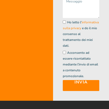
Ho letto l'
informativa
sulla privacy
e do il mio
consenso al
trattamento dei miei
dati.
Acconsento ad
essere ricontattato
mediante l’invio di email
a contenuto
promozionale.
INVIA