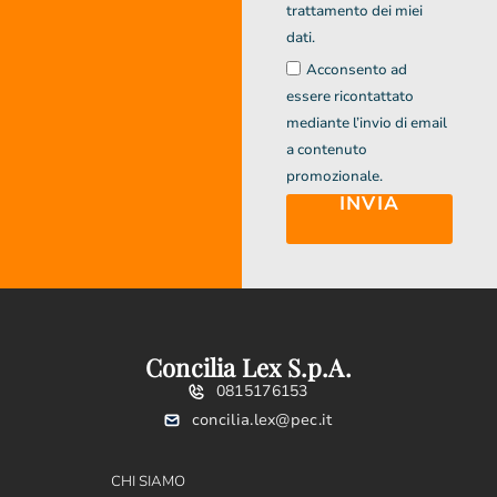
trattamento dei miei
dati.
Acconsento ad
essere ricontattato
mediante l’invio di email
a contenuto
promozionale.
INVIA
Concilia Lex S.p.A.
0815176153
concilia.lex@pec.it
CHI SIAMO