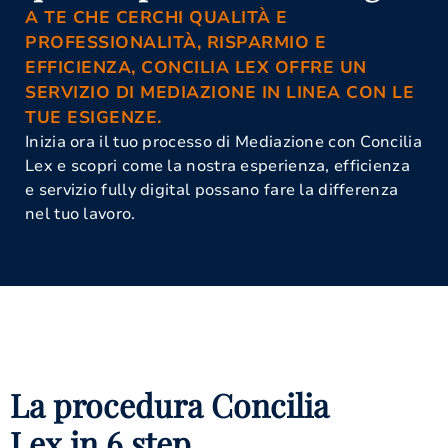
A TE CHE CERCHI QUALITÀ E
PROFESSIONALITÀ, RISPARMIO E
EFFICIENZA, CONCILIA LEX OFFRE UN
SERVIZIO DI MEDIAZIONE IN LINEA CON LE
TUE ESIGENZE.
Inizia ora il tuo processo di Mediazione con Concilia
Lex e scopri come la nostra esperienza, efficienza
e servizio fully digital possano fare la differenza
nel tuo lavoro.
La procedura Concilia
Lex in 6 step