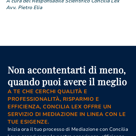
A cura del Responsabile Scientifico Concilia Lex
Avv. Pietro Elia
Non accontentarti di meno,
quando puoi avere il meglio
A TE CHE CERCHI QUALITÀ E
PROFESSIONALITÀ, RISPARMIO E
EFFICIENZA, CONCILIA LEX OFFRE UN
SERVIZIO DI MEDIAZIONE IN LINEA CON LE
TUE ESIGENZE.
Inizia ora il tuo processo di Mediazione con Concilia