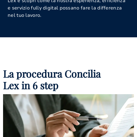
Lex e scopri come la nostra esperienza, efficienza
e servizio fully digital possano fare la differenza
nel tuo lavoro.
La procedura Concilia
Lex in 6 step