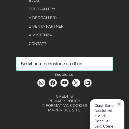
BLOG
FOTOGALLERY
VIDEOGALLERY
DIVENTA PARTNER
ASSISTENZA
CONTATTI
Seguici su:
CREDITS
PRIVACY POLICY
×
INFORMATIVA COOKIES
Ciao! Sono
MAPPA DEL SITO
l'assistent
e AI di
Concilia
Lex. Come