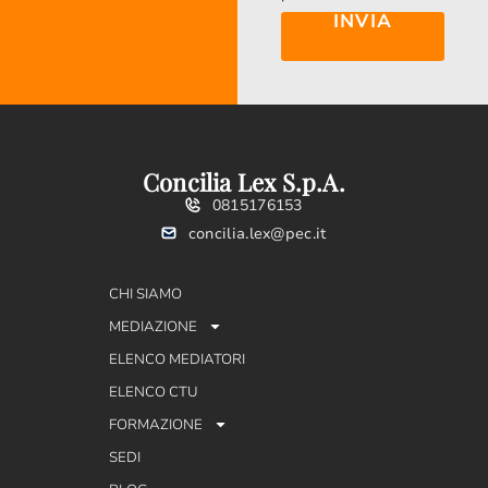
INVIA
Concilia Lex S.p.A.
0815176153
concilia.lex@pec.it
CHI SIAMO
MEDIAZIONE
ELENCO MEDIATORI
ELENCO CTU
FORMAZIONE
SEDI