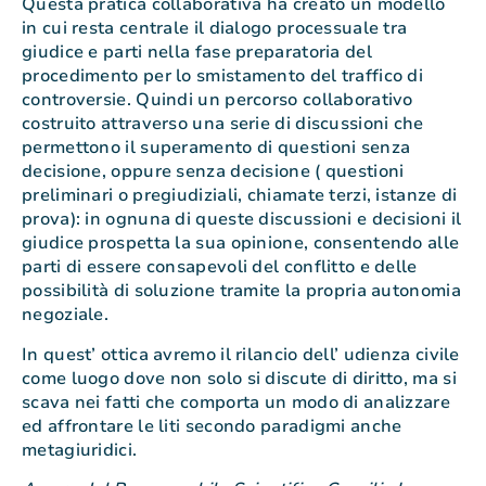
Questa pratica collaborativa ha creato un modello
in cui resta centrale il dialogo processuale tra
giudice e parti nella fase preparatoria del
procedimento per lo smistamento del traffico di
controversie. Quindi un percorso collaborativo
costruito attraverso una serie di discussioni che
permettono il superamento di questioni senza
decisione, oppure senza decisione ( questioni
preliminari o pregiudiziali, chiamate terzi, istanze di
prova): in ognuna di queste discussioni e decisioni il
giudice prospetta la sua opinione, consentendo alle
parti di essere consapevoli del conflitto e delle
possibilità di soluzione tramite la propria autonomia
negoziale.
In quest’ ottica avremo il rilancio dell’ udienza civile
come luogo dove non solo si discute di diritto, ma si
scava nei fatti che comporta un modo di analizzare
ed affrontare le liti secondo paradigmi anche
metagiuridici.