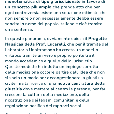
monotematica di tipo giurisdizionale in favore di
un concetto più ampio
che prende atto che per
ogni controversia esiste una soluzione ottimale che
non sempre o non necessariamente debba essere
sancita in nome del popolo italiano e cioè tramite
una sentenza.
In questo panorama, ovviamente spicca il
Progetto
Nausicaa della Prof. Lucarelli
, che per il tramite del
Laboratorio Unaltromodo ha creato un modello
virtuoso tramite un vero e proprio ponte tra il
mondo accademico e quello dello iurisdictio.
Questo modello ha indotto un impiego corretto
della mediazione occorre partire dall’ idea che non
sia solo un modo per decongestionare la giustizia
civile, ma la ricerca di una
nuova centratura della
giustizia
dove mettere al centro le persone, per far
crescere la cultura della mediazione, della
ricostruzione dei legami comunitari e della
regolazione pacifica dei rapporti sociali.