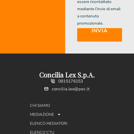
essere ricontattato
mediante l’invio di email
a contenuto
promozionale.
INVIA
Concilia Lex S.p.A.
0815176153
concilia.lex@pec.it
CHI SIAMO
MEDIAZIONE
ELENCO MEDIATORI
ELENCO CTU