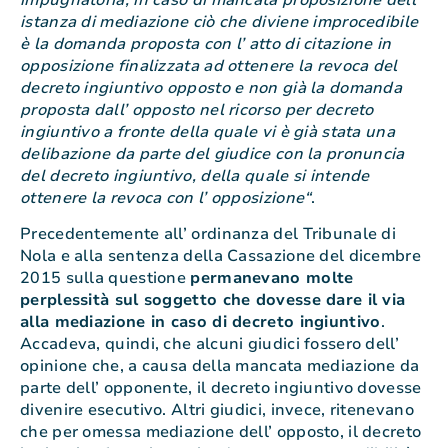
istanza di mediazione ciò che diviene improcedibile
è la domanda proposta con l’ atto di citazione in
opposizione finalizzata ad ottenere la revoca del
decreto ingiuntivo opposto e non già la domanda
proposta dall’ opposto nel ricorso per decreto
ingiuntivo a fronte della quale vi è già stata una
delibazione da parte del giudice con la pronuncia
del decreto ingiuntivo, della quale si intende
ottenere la revoca con l’ opposizione“
.
Precedentemente all’ ordinanza del Tribunale di
Nola e alla sentenza della Cassazione del dicembre
2015 sulla questione
permanevano molte
perplessità sul soggetto che dovesse dare il via
alla mediazione in caso di decreto ingiuntivo
.
Accadeva, quindi, che alcuni giudici fossero dell’
opinione che, a causa della mancata mediazione da
parte dell’ opponente, il decreto ingiuntivo dovesse
divenire esecutivo. Altri giudici, invece, ritenevano
che per omessa mediazione dell’ opposto, il decreto