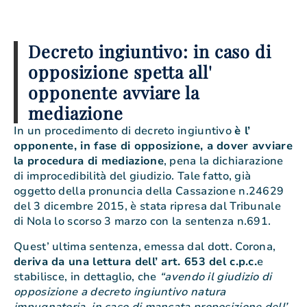
Decreto ingiuntivo: in caso di
opposizione spetta all'
opponente avviare la
mediazione
In un procedimento di decreto ingiuntivo
è l’
opponente, in fase di opposizione, a dover avviare
la procedura di mediazione
, pena la dichiarazione
di improcedibilità del giudizio. Tale fatto, già
oggetto della pronuncia della Cassazione n.24629
del 3 dicembre 2015, è stata ripresa dal Tribunale
di Nola lo scorso 3 marzo con la sentenza n.691.
Quest’ ultima sentenza, emessa dal dott. Corona,
deriva da una lettura dell’ art. 653 del c.p.c.
e
stabilisce, in dettaglio, che
“avendo il giudizio di
opposizione a decreto ingiuntivo natura
impugnatoria, in caso di mancata proposizione dell’