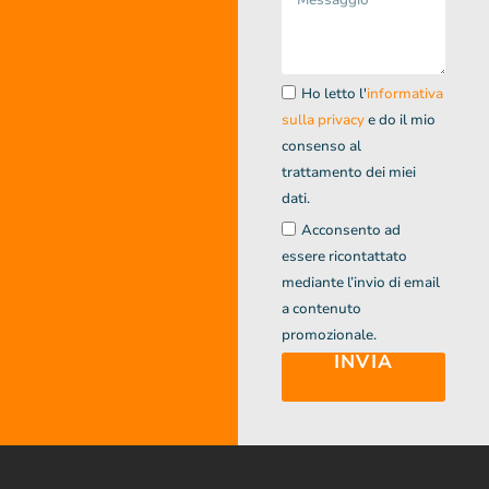
Ho letto l'
informativa
sulla privacy
e do il mio
consenso al
trattamento dei miei
dati.
Acconsento ad
essere ricontattato
mediante l’invio di email
a contenuto
promozionale.
INVIA