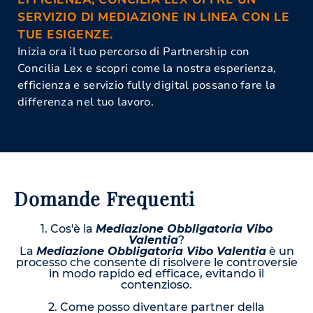
SERVIZIO DI MEDIAZIONE IN LINEA CON LE
TUE ESIGENZE.
Inizia ora il tuo percorso di Partnership con
Concilia Lex e scopri come la nostra esperienza,
efficienza e servizio fully digital possano fare la
differenza nel tuo lavoro.
Domande Frequenti
1. Cos'è la
Mediazione Obbligatoria Vibo
Valentia
?
La
Mediazione Obbligatoria Vibo Valentia
è un
processo che consente di risolvere le controversie
in modo rapido ed efficace, evitando il
contenzioso.
2. Come posso diventare partner della