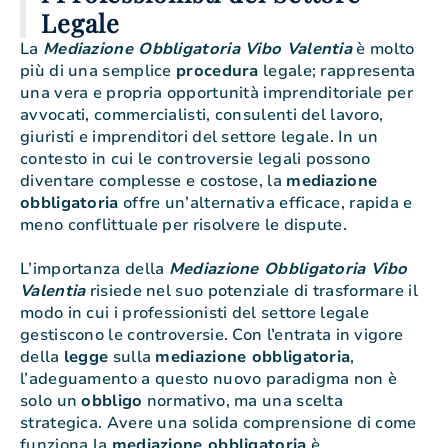
Legale
La
Mediazione Obbligatoria Vibo Valentia
è molto
più di una semplice
procedura
legale; rappresenta
una vera e propria opportunità imprenditoriale per
avvocati, commercialisti, consulenti del lavoro,
giuristi e imprenditori del settore legale. In un
contesto in cui le controversie legali possono
diventare complesse e costose, la
mediazione
obbligatoria
offre un’alternativa efficace, rapida e
meno conflittuale per risolvere le dispute.
L’importanza della
Mediazione Obbligatoria Vibo
Valentia
risiede nel suo potenziale di trasformare il
modo in cui i professionisti del settore legale
gestiscono le controversie. Con l’entrata in vigore
della
legge
sulla
mediazione obbligatoria
,
l’adeguamento a questo nuovo paradigma non è
solo un
obbligo
normativo, ma una scelta
strategica. Avere una solida comprensione di come
funziona la
mediazione obbligatoria
è