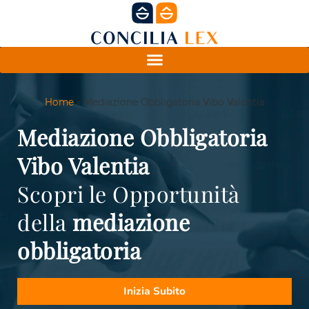
Home
»
Mediazione Obbligatoria Vibo Valentia
Mediazione Obbligatoria
Vibo Valentia
Scopri le Opportunità
della
mediazione
obbligatoria
Inizia Subito