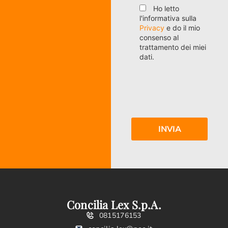
Ho letto
l'informativa sulla
Privacy
e do il mio
consenso al
trattamento dei miei
dati.
Concilia Lex S.p.A.
0815176153