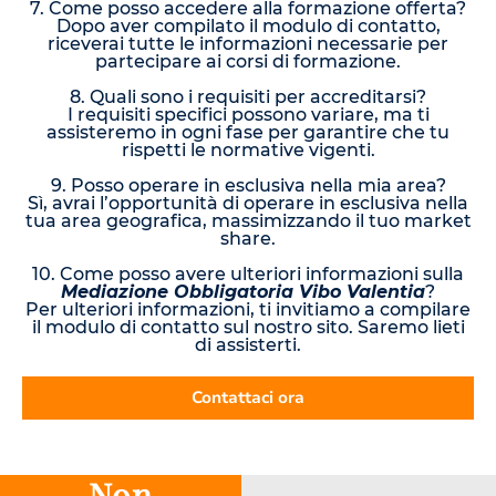
7. Come posso accedere alla formazione offerta?
Dopo aver compilato il modulo di contatto,
riceverai tutte le informazioni necessarie per
partecipare ai corsi di formazione.
8. Quali sono i requisiti per accreditarsi?
I requisiti specifici possono variare, ma ti
assisteremo in ogni fase per garantire che tu
rispetti le normative vigenti.
9. Posso operare in esclusiva nella mia area?
Sì, avrai l’opportunità di operare in esclusiva nella
tua area geografica, massimizzando il tuo market
share.
10. Come posso avere ulteriori informazioni sulla
Mediazione Obbligatoria Vibo Valentia
?
Per ulteriori informazioni, ti invitiamo a compilare
il modulo di contatto sul nostro sito. Saremo lieti
di assisterti.
Contattaci ora
Non