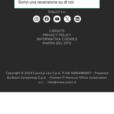
Seguici su:
CREDITS
PRIVACY POLICY
INFORMATIVA COOKIES
MAPPA DEL SITO
Copyright © 2024 Concilia Lex S.p.A. P.IVA 04854880657 - Powered
By Brain Computing S.p.A. - Partner IT Mancusi Office Automation
s.r.l. - info@mancusisrl.it