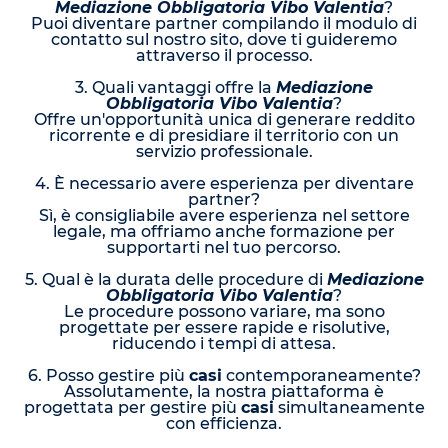
Mediazione Obbligatoria Vibo Valentia
?
Puoi diventare partner compilando il modulo di
contatto sul nostro sito, dove ti guideremo
attraverso il processo.
3. Quali vantaggi offre la
Mediazione
Obbligatoria Vibo Valentia
?
Offre un'opportunità unica di generare reddito
ricorrente e di presidiare il territorio con un
servizio professionale.
4. È necessario avere esperienza per diventare
partner?
Sì, è consigliabile avere esperienza nel settore
legale, ma offriamo anche formazione per
supportarti nel tuo percorso.
5. Qual è la durata delle procedure di
Mediazione
Obbligatoria Vibo Valentia
?
Le procedure possono variare, ma sono
progettate per essere rapide e risolutive,
riducendo i tempi di attesa.
6. Posso gestire più
casi
contemporaneamente?
Assolutamente, la nostra piattaforma è
progettata per gestire più
casi
simultaneamente
con efficienza.