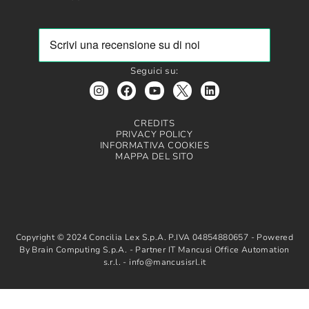
Seguici su:
CREDITS
PRIVACY POLICY
INFORMATIVA COOKIES
MAPPA DEL SITO
Copyright © 2024 Concilia Lex S.p.A. P.IVA 04854880657 - Powered
By Brain Computing S.p.A. - Partner IT Mancusi Office Automation
s.r.l. - info@mancusisrl.it