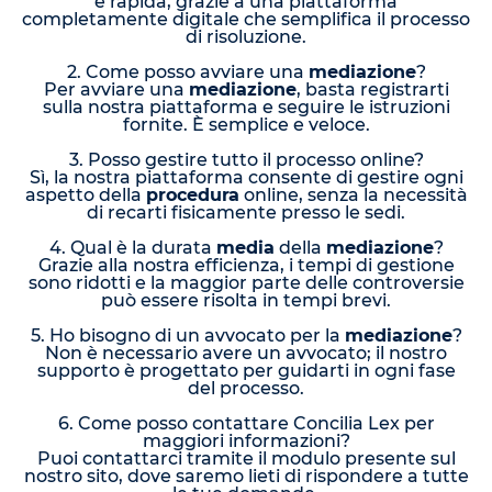
e rapida, grazie a una piattaforma
completamente digitale che semplifica il processo
di risoluzione.
2. Come posso avviare una
mediazione
?
Per avviare una
mediazione
, basta registrarti
sulla nostra piattaforma e seguire le istruzioni
fornite. È semplice e veloce.
3. Posso gestire tutto il processo online?
Sì, la nostra piattaforma consente di gestire ogni
aspetto della
procedura
online, senza la necessità
di recarti fisicamente presso le sedi.
4. Qual è la durata
media
della
mediazione
?
Grazie alla nostra efficienza, i tempi di gestione
sono ridotti e la maggior parte delle controversie
può essere risolta in tempi brevi.
5. Ho bisogno di un avvocato per la
mediazione
?
Non è necessario avere un avvocato; il nostro
supporto è progettato per guidarti in ogni fase
del processo.
6. Come posso contattare Concilia Lex per
maggiori informazioni?
Puoi contattarci tramite il modulo presente sul
nostro sito, dove saremo lieti di rispondere a tutte