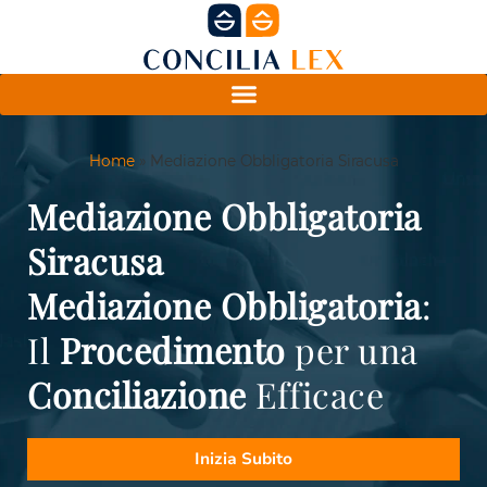
Home
»
Mediazione Obbligatoria Siracusa
Mediazione Obbligatoria
Siracusa
Mediazione
Obbligatoria
:
Il
Procedimento
per una
Conciliazione
Efficace
Inizia Subito