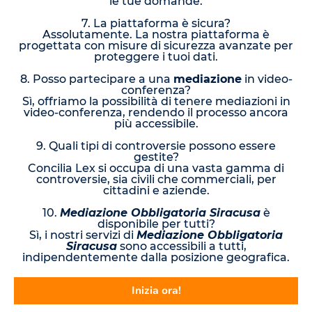
le tue domande.
7. La piattaforma è sicura?
Assolutamente. La nostra piattaforma è
progettata con misure di sicurezza avanzate per
proteggere i tuoi dati.
8. Posso partecipare a una
mediazione
in video-
conferenza?
Sì, offriamo la possibilità di tenere mediazioni in
video-conferenza, rendendo il processo ancora
più accessibile.
9. Quali tipi di controversie possono essere
gestite?
Concilia Lex si occupa di una vasta gamma di
controversie, sia civili che commerciali, per
cittadini e aziende.
10.
Mediazione Obbligatoria Siracusa
è
disponibile per tutti?
Sì, i nostri servizi di
Mediazione Obbligatoria
Siracusa
sono accessibili a tutti,
indipendentemente dalla posizione geografica.
Inizia ora!