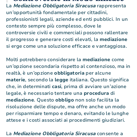
La
Mediazione Obbligatoria Siracusa
rappresenta
un’opportunità fondamentale per cittadini,
professionisti legali, aziende ed enti pubblici. In un
contesto sempre più complesso, dove le
controversie civili e commerciali possono rallentare
il progresso e generare costi elevati, la
mediazione
si erge come una soluzione efficace e vantaggiosa.
Molti potrebbero considerare la
mediazione
come
un’opzione secondaria rispetto al contenzioso, ma in
realtà, è un’opzione
obbligatoria
per alcune
materie
, secondo la
legge
italiana. Questo significa
che, in determinati
casi
, prima di avviare un’azione
legale, è necessario tentare una
procedura
di
mediazione
. Questo
obbligo
non solo facilita la
risoluzione delle dispute, ma offre anche un modo
per risparmiare tempo e denaro, evitando le lunghe
attese e i costi associati ai procedimenti giudiziari.
La
Mediazione Obbligatoria Siracusa
consente a