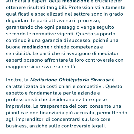
Affidarsi a esperti della
mediazione
è cruciale per
ottenere risultati tangibili. Professionisti altamente
qualificati e specializzati nel settore sono in grado
di guidare le parti attraverso il processo,
garantendo che ogni passaggio venga seguito
secondo le normative vigenti. Questo supporto
continuo è una garanzia di successo, poiché una
buona
mediazione
richiede competenza e
sensibilità. Le parti che si avvalgono di mediatori
esperti possono affrontare le loro controversie con
maggiore sicurezza e serenità.
Inoltre, la
Mediazione Obbligatoria Siracusa
è
caratterizzata da costi chiari e competitivi. Questo
aspetto è fondamentale per le aziende e i
professionisti che desiderano evitare spese
impreviste. La trasparenza dei costi consente una
pianificazione finanziaria più accurata, permettendo
agli imprenditori di concentrarsi sul loro core
business, anziché sulle controversie legali.