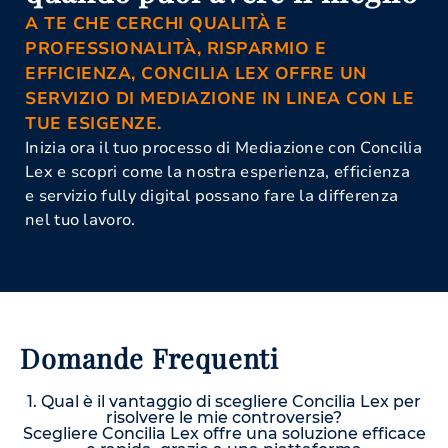
A TE CHE CERCHI QUALITÀ E
PROFESSIONALITÀ, RISPARMIO E
EFFICIENZA, CONCILIA LEX OFFRE UN
SERVIZIO DI MEDIAZIONE IN LINEA CON LE
TUE ESIGENZE.
Inizia ora il tuo processo di Mediazione con Concilia
Lex e scopri come la nostra esperienza, efficienza
e servizio fully digital possano fare la differenza
nel tuo lavoro.
Domande Frequenti
1. Qual è il vantaggio di scegliere Concilia Lex per
risolvere le mie controversie?
Scegliere Concilia Lex offre una soluzione efficace