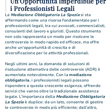
Un'Opportunità Imperdibile per
i Professionisti Legali
La
Mediazione Obbligatoria La Spezia
si sta
affermando come una risorsa fondamentale per i
professionisti legali, tra cui avvocati, commercialisti,
consulenti del lavoro e giuristi. Questo strumento
non solo rappresenta un modo per risolvere le
controversie in modo rapido ed efficace, ma offre
anche un’opportunità di crescita e di
diversificazione per le attività professionali.
Negli ultimi anni, la domanda di soluzioni di
risoluzione alternativa delle controversie (ADR) è
aumentata notevolmente. Con la
mediazione
obbligatoria
, i professionisti legali possono
rispondere a questa crescente esigenza, offrendo
servizi che vanno oltre la tradizionale assistenza
legale. L’importanza della
Mediazione Obbligatoria
La Spezia
è duplice: da un lato, consente di gestire
le controversie in modo più efficiente; dall’altro,