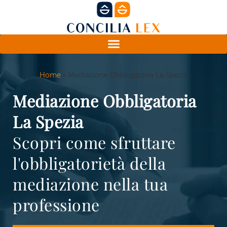
Home
»
Mediazione Obbligatoria La Spezia
Mediazione Obbligatoria
La Spezia
Scopri come sfruttare
l'obbligatorietà della
mediazione nella tua
professione