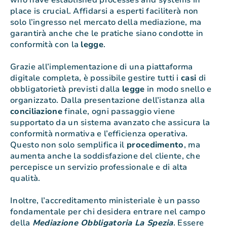
who have established processes and systems in
place is crucial. Affidarsi a esperti faciliterà non
solo l’ingresso nel mercato della mediazione, ma
garantirà anche che le pratiche siano condotte in
conformità con la
legge
.
Grazie all’implementazione di una piattaforma
digitale completa, è possibile gestire tutti i
casi
di
obbligatorietà previsti dalla
legge
in modo snello e
organizzato. Dalla presentazione dell’istanza alla
conciliazione
finale, ogni passaggio viene
supportato da un sistema avanzato che assicura la
conformità normativa e l’efficienza operativa.
Questo non solo semplifica il
procedimento
, ma
aumenta anche la soddisfazione del cliente, che
percepisce un servizio professionale e di alta
qualità.
Inoltre, l’accreditamento ministeriale è un passo
fondamentale per chi desidera entrare nel campo
della
Mediazione Obbligatoria La Spezia
. Essere