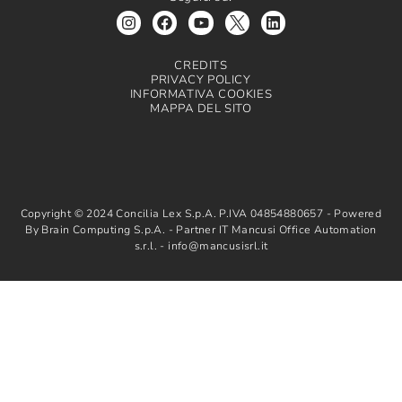
CREDITS
PRIVACY POLICY
INFORMATIVA COOKIES
MAPPA DEL SITO
Copyright © 2024 Concilia Lex S.p.A. P.IVA 04854880657 - Powered
By Brain Computing S.p.A. - Partner IT Mancusi Office Automation
s.r.l. - info@mancusisrl.it