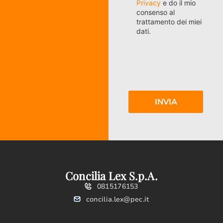
Privacy
e do il mio
consenso al
trattamento dei miei
dati.
Concilia Lex S.p.A.
0815176153
concilia.lex@pec.it