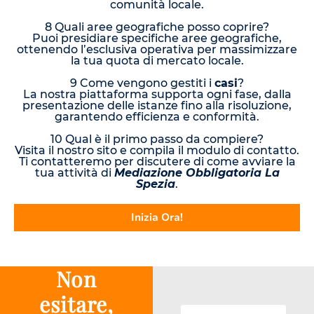
comunità locale.
8 Quali aree geografiche posso coprire?
Puoi presidiare specifiche aree geografiche,
ottenendo l’esclusiva operativa per massimizzare
la tua quota di mercato locale.
9 Come vengono gestiti i
casi
?
La nostra piattaforma supporta ogni fase, dalla
presentazione delle istanze fino alla risoluzione,
garantendo efficienza e conformità.
10 Qual è il primo passo da compiere?
Visita il nostro sito e compila il modulo di contatto.
Ti contatteremo per discutere di come avviare la
tua attività di
Mediazione Obbligatoria La
Spezia
.
Inizia Ora!
Non
esitare,