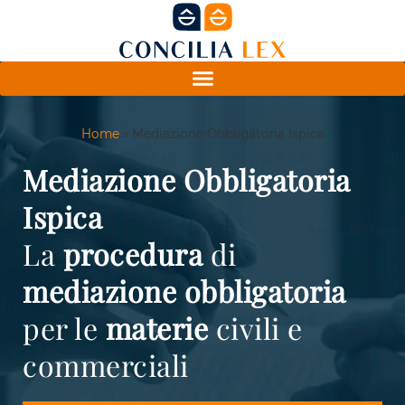
Home
»
Mediazione Obbligatoria Ispica
Mediazione Obbligatoria
Ispica
La
procedura
di
mediazione
obbligatoria
per le
materie
civili e
commerciali