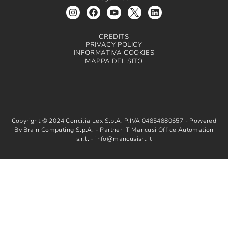
CREDITS
PRIVACY POLICY
INFORMATIVA COOKIES
MAPPA DEL SITO
Copyright © 2024 Concilia Lex S.p.A. P.IVA 04854880657 - Powered
By Brain Computing S.p.A. - Partner IT Mancusi Office Automation
s.r.l. - info@mancusisrl.it