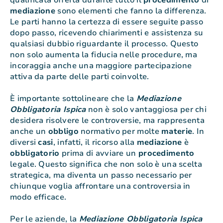
qualificata offerta durante tutto il
procedimento
di
mediazione
sono elementi che fanno la differenza.
Le parti hanno la certezza di essere seguite passo
dopo passo, ricevendo chiarimenti e assistenza su
qualsiasi dubbio riguardante il processo. Questo
non solo aumenta la fiducia nelle procedure, ma
incoraggia anche una maggiore partecipazione
attiva da parte delle parti coinvolte.
È importante sottolineare che la
Mediazione
Obbligatoria Ispica
non è solo vantaggiosa per chi
desidera risolvere le controversie, ma rappresenta
anche un
obbligo
normativo per molte
materie
. In
diversi
casi
, infatti, il ricorso alla
mediazione
è
obbligatorio
prima di avviare un
procedimento
legale. Questo significa che non solo è una scelta
strategica, ma diventa un passo necessario per
chiunque voglia affrontare una controversia in
modo efficace.
Per le aziende, la
Mediazione Obbligatoria Ispica