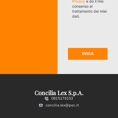
Privacy
e do il mio
consenso al
trattamento dei miei
dati.
Concilia Lex S.p.A.
0815176153
concilia.lex@pec.it