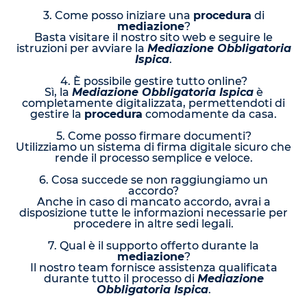
3. Come posso iniziare una
procedura
di
mediazione
?
Basta visitare il nostro sito web e seguire le
istruzioni per avviare la
Mediazione Obbligatoria
Ispica
.
4. È possibile gestire tutto online?
Sì, la
Mediazione Obbligatoria Ispica
è
completamente digitalizzata, permettendoti di
gestire la
procedura
comodamente da casa.
5. Come posso firmare documenti?
Utilizziamo un sistema di firma digitale sicuro che
rende il processo semplice e veloce.
6. Cosa succede se non raggiungiamo un
accordo?
Anche in caso di mancato accordo, avrai a
disposizione tutte le informazioni necessarie per
procedere in altre sedi legali.
7. Qual è il supporto offerto durante la
mediazione
?
Il nostro team fornisce assistenza qualificata
durante tutto il processo di
Mediazione
Obbligatoria Ispica
.