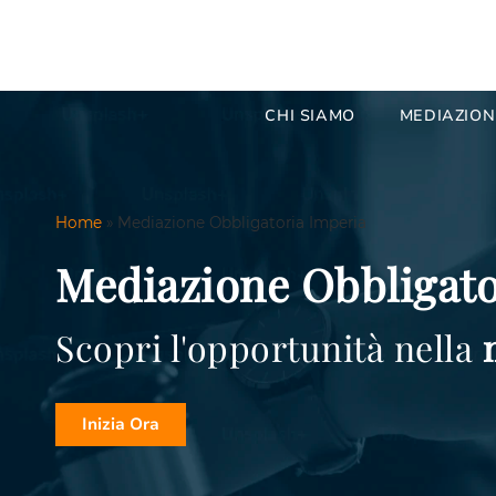
CHI SIAMO
MEDIAZION
Home
»
Mediazione Obbligatoria Imperia
Mediazione Obbligato
Scopri l'opportunità nella
Inizia Ora