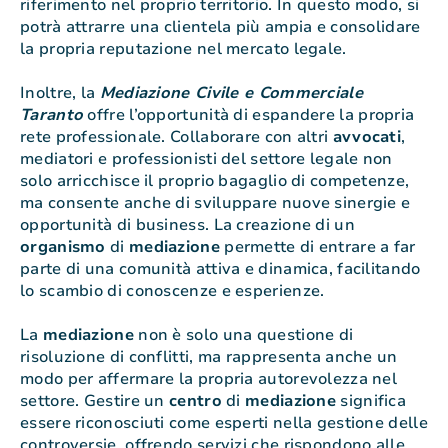
riferimento nel proprio territorio. In questo modo, si
potrà attrarre una clientela più ampia e consolidare
la propria reputazione nel mercato legale.
Inoltre, la
Mediazione Civile e Commerciale
Taranto
offre l’opportunità di espandere la propria
rete professionale. Collaborare con altri
avvocati
,
mediatori e professionisti del settore legale non
solo arricchisce il proprio bagaglio di competenze,
ma consente anche di sviluppare nuove sinergie e
opportunità di business. La creazione di un
organismo
di
mediazione
permette di entrare a far
parte di una comunità attiva e dinamica, facilitando
lo scambio di conoscenze e esperienze.
La
mediazione
non è solo una questione di
risoluzione di conflitti, ma rappresenta anche un
modo per affermare la propria autorevolezza nel
settore. Gestire un
centro
di
mediazione
significa
essere riconosciuti come esperti nella gestione delle
controversie, offrendo servizi che rispondono alle