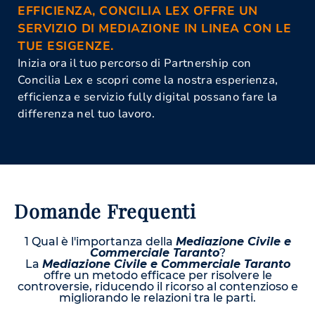
EFFICIENZA, CONCILIA LEX OFFRE UN
SERVIZIO DI MEDIAZIONE IN LINEA CON LE
TUE ESIGENZE.
Inizia ora il tuo percorso di Partnership con
Concilia Lex e scopri come la nostra esperienza,
efficienza e servizio fully digital possano fare la
differenza nel tuo lavoro.
Domande Frequenti
1 Qual è l'importanza della
Mediazione Civile e
Commerciale Taranto
?
La
Mediazione Civile e Commerciale Taranto
offre un metodo efficace per risolvere le
controversie, riducendo il ricorso al contenzioso e
migliorando le relazioni tra le parti.