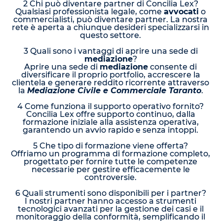
2 Chi può diventare partner di Concilia Lex?
Qualsiasi professionista legale, come
avvocati
o
commercialisti, può diventare partner. La nostra
rete è aperta a chiunque desideri specializzarsi in
questo settore.
3 Quali sono i vantaggi di aprire una sede di
mediazione
?
Aprire una sede di
mediazione
consente di
diversificare il proprio portfolio, accrescere la
clientela e generare reddito ricorrente attraverso
la
Mediazione Civile e Commerciale Taranto
.
4 Come funziona il supporto operativo fornito?
Concilia Lex offre supporto continuo, dalla
formazione iniziale alla assistenza operativa,
garantendo un avvio rapido e senza intoppi.
5 Che tipo di formazione viene offerta?
Offriamo un programma di formazione completo,
progettato per fornire tutte le competenze
necessarie per gestire efficacemente le
controversie.
6 Quali strumenti sono disponibili per i partner?
I nostri partner hanno accesso a strumenti
tecnologici avanzati per la gestione dei casi e il
monitoraggio della conformità, semplificando il