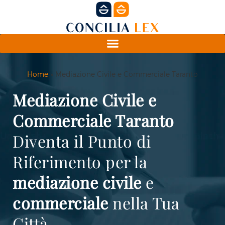
Home
»
Mediazione Civile e Commerciale Taranto
Mediazione Civile e
Commerciale Taranto
Diventa il Punto di
Riferimento per la
mediazione
civile
e
commerciale
nella Tua
Città