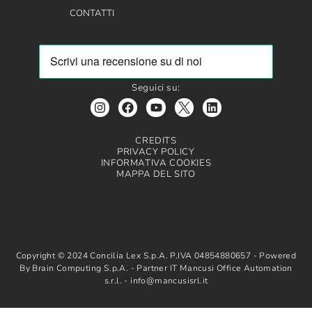
CONTATTI
Seguici su:
CREDITS
PRIVACY POLICY
INFORMATIVA COOKIES
MAPPA DEL SITO
Copyright © 2024 Concilia Lex S.p.A. P.IVA 04854880657 - Powered
By Brain Computing S.p.A. - Partner IT Mancusi Office Automation
s.r.l. - info@mancusisrl.it