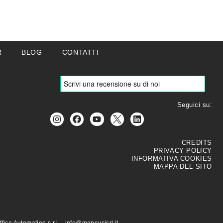
R
BLOG
CONTATTI
Seguici su:
CREDITS
PRIVACY POLICY
INFORMATIVA COOKIES
MAPPA DEL SITO
ce Automation s.r.l. - info@mancusisrl.it