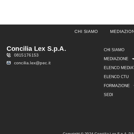
CHI SIAMO
MEDIAZIO
Concilia Lex S.p.A.
CHI SIAMO
0815176153
MEDIAZIONE
concilia.lex@pec.it
ELENCO MEDIA
ELENCO CTU
FORMAZIONE
SEDI
Copyright © 2024 Concilia Lex S.p.A. P.I