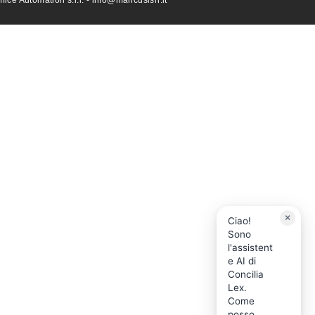
×
Ciao!
Sono
l'assistent
e AI di
Concilia
Lex.
Come
posso