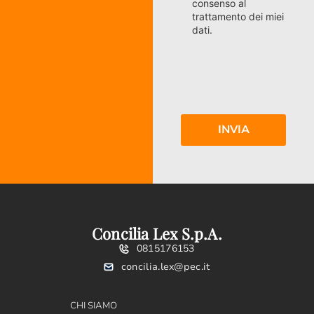
consenso al
trattamento dei miei
dati.
Concilia Lex S.p.A.
0815176153
concilia.lex@pec.it
CHI SIAMO