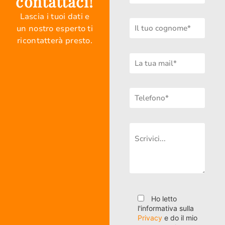
contattaci!
Lascia i tuoi dati e
un nostro esperto ti
ricontatterà presto.
Ho letto
l'informativa sulla
Privacy
e do il mio