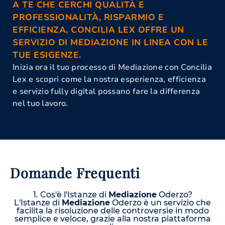
A TE CHE CERCHI QUALITÀ E
PROFESSIONALITÀ, RISPARMIO E
EFFICIENZA, CONCILIA LEX OFFRE UN
SERVIZIO DI MEDIAZIONE IN LINEA CON LE
TUE ESIGENZE.
Inizia ora il tuo processo di Mediazione con Concilia
Lex e scopri come la nostra esperienza, efficienza
e servizio fully digital possano fare la differenza
nel tuo lavoro.
Domande Frequenti
1. Cos'è l'Istanze di
Mediazione
Oderzo?
L'Istanze di
Mediazione
Oderzo è un servizio che
facilita la risoluzione delle controversie in modo
semplice e veloce, grazie alla nostra piattaforma