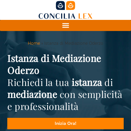
Home
»
Istanza di Mediazione Oderzo
Istanza di Mediazione
Oderzo
Richiedi la tua
istanza
di
mediazione
con semplicità
e professionalità
Inizia Ora!