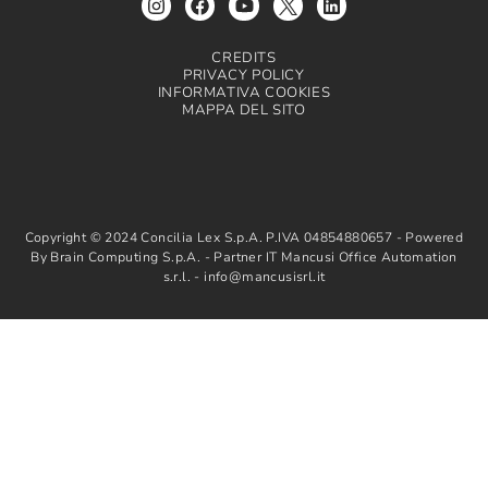
CREDITS
PRIVACY POLICY
INFORMATIVA COOKIES
MAPPA DEL SITO
Copyright © 2024 Concilia Lex S.p.A. P.IVA 04854880657 - Powered
By Brain Computing S.p.A. - Partner IT Mancusi Office Automation
s.r.l. - info@mancusisrl.it