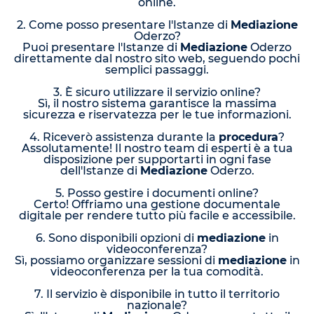
online.
2. Come posso presentare l'Istanze di
Mediazione
Oderzo?
Puoi presentare l'Istanze di
Mediazione
Oderzo
direttamente dal nostro sito web, seguendo pochi
semplici passaggi.
3. È sicuro utilizzare il servizio online?
Sì, il nostro sistema garantisce la massima
sicurezza e riservatezza per le tue informazioni.
4. Riceverò assistenza durante la
procedura
?
Assolutamente! Il nostro team di esperti è a tua
disposizione per supportarti in ogni fase
dell'Istanze di
Mediazione
Oderzo.
5. Posso gestire i documenti online?
Certo! Offriamo una gestione documentale
digitale per rendere tutto più facile e accessibile.
6. Sono disponibili opzioni di
mediazione
in
videoconferenza?
Sì, possiamo organizzare sessioni di
mediazione
in
videoconferenza per la tua comodità.
7. Il servizio è disponibile in tutto il territorio
nazionale?