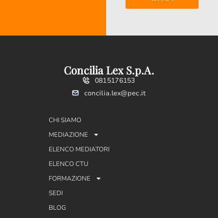
Concilia Lex S.p.A.
0815176153
concilia.lex@pec.it
CHI SIAMO
MEDIAZIONE
ELENCO MEDIATORI
ELENCO CTU
FORMAZIONE
SEDI
BLOG