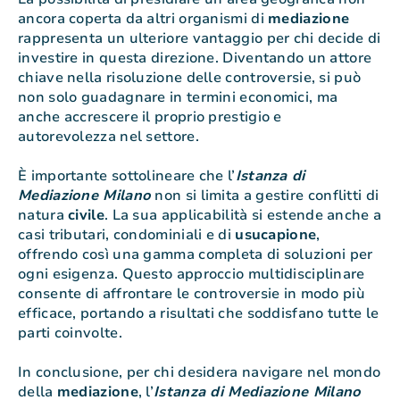
ancora coperta da altri organismi di
mediazione
rappresenta un ulteriore vantaggio per chi decide di
investire in questa direzione. Diventando un attore
chiave nella risoluzione delle controversie, si può
non solo guadagnare in termini economici, ma
anche accrescere il proprio prestigio e
autorevolezza nel settore.
È importante sottolineare che l’
Istanza di
Mediazione Milano
non si limita a gestire conflitti di
natura
civile
. La sua applicabilità si estende anche a
casi tributari, condominiali e di
usucapione
,
offrendo così una gamma completa di soluzioni per
ogni esigenza. Questo approccio multidisciplinare
consente di affrontare le controversie in modo più
efficace, portando a risultati che soddisfano tutte le
parti coinvolte.
In conclusione, per chi desidera navigare nel mondo
della
mediazione
, l’
Istanza di Mediazione Milano