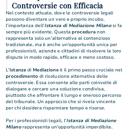
Controversie con Efficacia
Nel contesto attuale, dove le controversie legali
possono diventare un vero e proprio incubo,
l’importanza dell’
Istanza di Mediazione Milano
si fa
sempre più evidente. Questa
procedura
non
rappresenta solo un’alternativa al contenzioso
tradizionale, ma è anche un’opportunità unica per
professionisti, aziende e cittadini di risolvere le loro
dispute in modo rapido, efficace e meno costoso.
L’
Istanza
di
Mediazione
è il primo passo cruciale nel
procedimento
di risoluzione alternativa delle
controversie. Essa consente alle parti coinvolte di
dialogare e cercare una soluzione condivisa,
piuttosto che affrontare il lungo e oneroso percorso
del tribunale. Un approccio che si rivela vincente
per chi desidera risparmiare tempo e risorse.
Per i professionisti legali, l’
Istanza di Mediazione
Milano
rappresenta un’opportunità imperdibile.