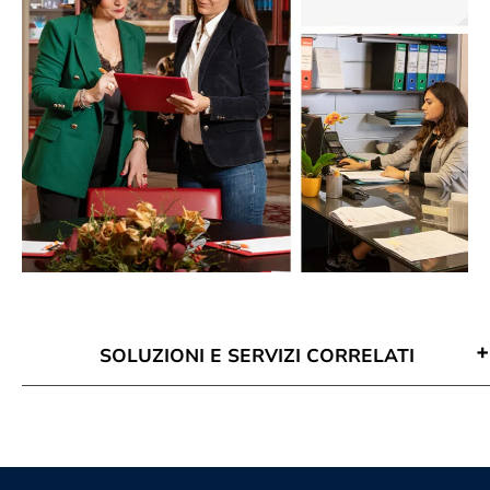
SOLUZIONI E SERVIZI CORRELATI
Attività Di Mediazione Milano
Avvocato Mediazione Milano
Conciliazione Civile Milano
Corso Di Aggiornamento Per