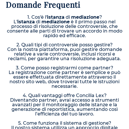
Domande Frequenti
1. Cos'è l'
istanza
di
mediazione
?
L'
istanza
di
mediazione
è il primo passo nel
processo di risoluzione delle controversie, che
consente alle parti di trovare un accordo in modo
rapido ed efficace.
2. Quali tipi di controversie posso gestire?
Con la nostra piattaforma, puoi gestire domande
relative a varie controversie, inclusi ricorsi e
reclami, per garantire una risoluzione adeguata.
3. Come posso registrarmi come partner?
La registrazione come partner è semplice e può
essere effettuata direttamente attraverso il
nostro sito web, dove troverai tutte le istruzioni
necessarie.
4. Quali vantaggi offre Concilia Lex?
Diventando partner, avrai accesso a strumenti
avanzati per il monitoraggio delle istanze e la
generazione di reportistica, aumentando così
l’efficienza del tuo lavoro.
5. Come funziona il sistema di gestione?
Il nostro sistema utilizza un approccio digitale