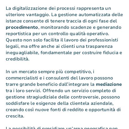
La digitalizzazione dei processi rappresenta un
ulteriore vantaggio. La gestione automatizzata delle
istanze consente di tenere traccia di ogni fase del
procedimento
, monitorando scadenze e generando
reportistica per un controllo qualità operativo.
Questo non solo facilita il lavoro dei professionisti
legali, ma offre anche ai clienti una trasparenza
ineguagliabile, fondamentale per costruire fiducia e
credibilità.
In un mercato sempre più competitivo, i
commercialisti e i consulenti del lavoro possono
trarre grande beneficio dall’integrare la
mediazione
tra i loro servizi. Offrendo un servizio completo di
gestione stragiudiziale delle controversie, possono
soddisfare le esigenze della clientela aziendale,
creando così nuove fonti di reddito e opportunità di
crescita.
La possibilità di presidiare un’area geografica non