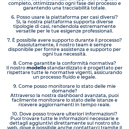
completo, ottimizzando ogni fase del processo e
garantendo una tracciabilità totale.
6. Posso usare la piattaforma per casi diversi?
Sì, la nostra piattaforma supporta diverse
tipologie di casi, rendendola estremamente
versatile per le tue esigenze professionali.
7. È possibile avere supporto durante il processo?
Assolutamente, il nostro team è sempre
disponibile per fornire assistenza e supporto per
ogni tua necessità.
8. Come garantite la conformità normativa?
Il nostro
modello
standardizzato è progettato per
rispettare tutte le normative vigenti, assicurando
un processo fluido e legale.
9. Come posso monitorare lo stato delle mie
domande?
Attraverso la nostra dashboard avanzata, puoi
facilmente monitorare lo stato delle istanze e
ricevere aggiornamenti in tempo reale.
10. Dove posso trovare ulteriori informazioni?
Puoi trovare tutte le informazioni necessarie e
dettagli aggiuntivi direttamente sul nostro sito
web, dove è possibile anche contattarci tramite il