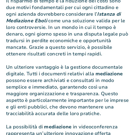
Il risparmio di tempo e la riduzione dei costi sono
due motivi fondamentali per cui ogni cittadino e
ogni azienda dovrebbero considerare l’
Istanza di
Mediazione Eboli
come una soluzione valida per le
loro controversie. In un mondo in cui il tempo è
denaro, ogni giorno speso in una disputa legale può
tradursi in perdite economiche e opportunità
mancate. Grazie a questo servizio, è possibile
ottenere risultati concreti in tempi rapidi.
Un ulteriore vantaggio è la gestione documentale
digitale. Tutti i documenti relativi alla
mediazione
possono essere archiviati e consultati in modo
semplice e immediato, garantendo così una
maggiore organizzazione e trasparenza. Questo
aspetto è particolarmente importante per le imprese
e gli enti pubblici, che devono mantenere una
tracciabilità accurata delle loro pratiche.
La possibilità di
mediazione
in videoconferenza
rappresenta un’ulteriore innovazione offerta