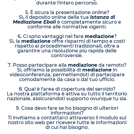
durante l'intero percorso.
5. È sicura la presentazione online?
Sì, il deposito online della tua
Istanza di
Mediazione Eboli
è completamente sicuro e
conforme alle normative vigenti.
6. Ci sono vantaggi nel fare
mediazione
?
Sì, la
mediazione
offre risparmi di tempo e costi
rispetto ai procedimenti tradizionali, oltre a
garantire una risoluzione più rapida delle
controversie.
7. Posso partecipare alla
mediazione
da remoto?
Sì, offriamo la possibilità di
mediazione
in
videoconferenza, permettendoti di partecipare
comodamente da casa o dal tuo ufficio.
8. Qual è l'area di copertura del servizio?
La nostra piattaforma è attiva su tutto il territorio
nazionale, assicurandoti supporto ovunque tu sia.
9. Cosa devo fare se ho bisogno di ulteriori
informazioni?
Ti invitiamo a contattarci attraverso il modulo sul
nostro sito web per ricevere tutte le informazioni
di cui hai bisogno.