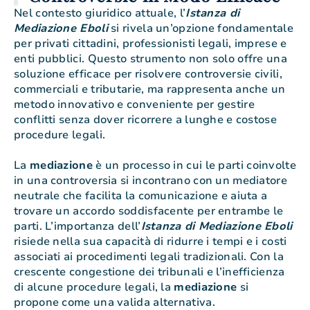
Nel contesto giuridico attuale, l’
Istanza di
Mediazione Eboli
si rivela un’opzione fondamentale
per privati cittadini, professionisti legali, imprese e
enti pubblici. Questo strumento non solo offre una
soluzione efficace per risolvere controversie civili,
commerciali e tributarie, ma rappresenta anche un
metodo innovativo e conveniente per gestire
conflitti senza dover ricorrere a lunghe e costose
procedure legali.
La
mediazione
è un processo in cui le parti coinvolte
in una controversia si incontrano con un mediatore
neutrale che facilita la comunicazione e aiuta a
trovare un accordo soddisfacente per entrambe le
parti. L’importanza dell’
Istanza di Mediazione Eboli
risiede nella sua capacità di ridurre i tempi e i costi
associati ai procedimenti legali tradizionali. Con la
crescente congestione dei tribunali e l’inefficienza
di alcune procedure legali, la
mediazione
si
propone come una valida alternativa.