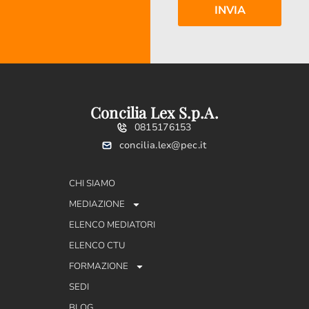
Concilia Lex S.p.A.
0815176153
concilia.lex@pec.it
CHI SIAMO
MEDIAZIONE
ELENCO MEDIATORI
ELENCO CTU
FORMAZIONE
SEDI
BLOG