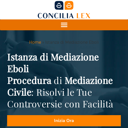
Home
»
Istanza di Mediazione Eboli
Istanza di Mediazione
Eboli
Procedura
di
Mediazione
Civile
: Risolvi le Tue
Controversie con Facilità
Inizia Ora