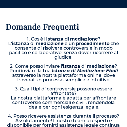
Domande Frequenti
1. Cos'è l'
istanza
di
mediazione
?
L'
istanza
di
mediazione
è un
procedimento
che
consente di risolvere controversie in modo
pacifico e collaborativo, senza dover ricorrere al
giudice.
2. Come posso inviare l'
istanza
di
mediazione
?
Puoi inviare la tua
Istanza di Mediazione Eboli
attraverso la nostra piattaforma online, dove
troverai un processo semplice e intuitivo.
3. Quali tipi di controversie possono essere
affrontate?
La nostra piattaforma è adatta per affrontare
controversie commerciali e civili, rendendola
ideale per ogni esigenza legale.
4. Posso ricevere assistenza durante il processo?
Assolutamente! Il nostro team di esperti è
disponibile per fornirti assistenza legale continua