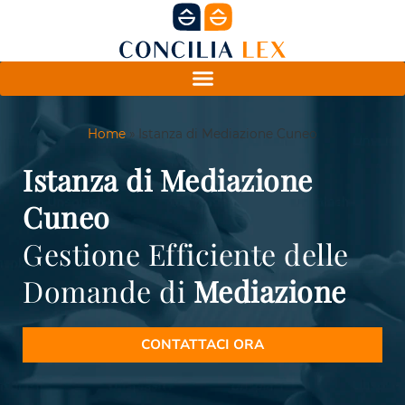
Home
»
Istanza di Mediazione Cuneo
Istanza di Mediazione
Cuneo
Gestione Efficiente delle
Domande di
Mediazione
CONTATTACI ORA