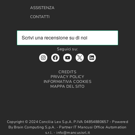
ASSISTENZA
CONTATTI
Seguici su:
CREDITS
PRIVACY POLICY
INFORMATIVA COOKIES
MAPPA DEL SITO
Copyright © 2024 Concilia Lex S.p.A. P.IVA 04854880657 - Powered
By Brain Computing S.p.A. - Partner IT Mancusi Office Automation
s.r.l. - info@mancusisrl.it