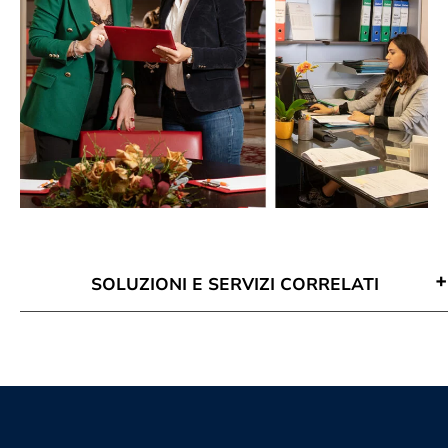
SOLUZIONI E SERVIZI CORRELATI
Attività Di Mediazione Cuneo
Avvocato Mediazione Cuneo
Conciliazione Civile Cuneo
Corso Di Aggiornamento Per
Mediatori Cuneo
Corso Mediatore Civile Cuneo
Mediazione Civile E Commerciale