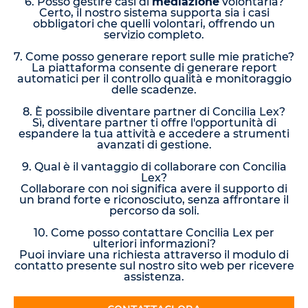
6. Posso gestire casi di
mediazione
volontaria?
Certo, il nostro sistema supporta sia i casi
obbligatori che quelli volontari, offrendo un
servizio completo.
7. Come posso generare report sulle mie pratiche?
La piattaforma consente di generare report
automatici per il controllo qualità e monitoraggio
delle scadenze.
8. È possibile diventare partner di Concilia Lex?
Sì, diventare partner ti offre l'opportunità di
espandere la tua attività e accedere a strumenti
avanzati di gestione.
9. Qual è il vantaggio di collaborare con Concilia
Lex?
Collaborare con noi significa avere il supporto di
un brand forte e riconosciuto, senza affrontare il
percorso da soli.
10. Come posso contattare Concilia Lex per
ulteriori informazioni?
Puoi inviare una richiesta attraverso il modulo di
contatto presente sul nostro sito web per ricevere
assistenza.