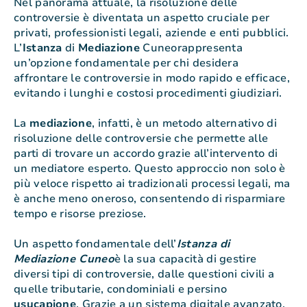
Nel panorama attuale, la risoluzione delle
controversie è diventata un aspetto cruciale per
privati, professionisti legali, aziende e enti pubblici.
L’
Istanza
di
Mediazione
Cuneorappresenta
un’opzione fondamentale per chi desidera
affrontare le controversie in modo rapido e efficace,
evitando i lunghi e costosi procedimenti giudiziari.
La
mediazione
, infatti, è un metodo alternativo di
risoluzione delle controversie che permette alle
parti di trovare un accordo grazie all’intervento di
un mediatore esperto. Questo approccio non solo è
più veloce rispetto ai tradizionali processi legali, ma
è anche meno oneroso, consentendo di risparmiare
tempo e risorse preziose.
Un aspetto fondamentale dell’
Istanza di
Mediazione Cuneo
è la sua capacità di gestire
diversi tipi di controversie, dalle questioni civili a
quelle tributarie, condominiali e persino
usucapione
. Grazie a un sistema digitale avanzato,