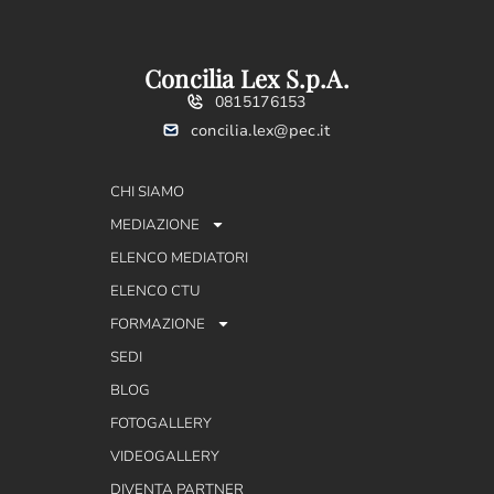
Concilia Lex S.p.A.
0815176153
concilia.lex@pec.it
CHI SIAMO
MEDIAZIONE
ELENCO MEDIATORI
ELENCO CTU
FORMAZIONE
SEDI
BLOG
FOTOGALLERY
VIDEOGALLERY
DIVENTA PARTNER