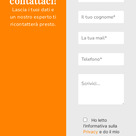
contattaci!
Lascia i tuoi dati e
un nostro esperto ti
ricontatterà presto.
Ho letto
l'informativa sulla
Privacy
e do il mio