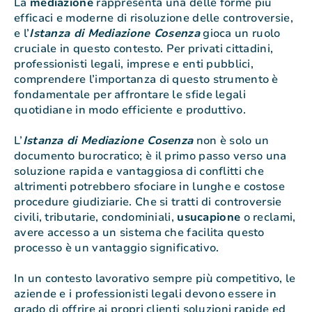
La
mediazione
rappresenta una delle forme più
efficaci e moderne di risoluzione delle controversie,
e l’
Istanza di Mediazione Cosenza
gioca un ruolo
cruciale in questo contesto. Per privati cittadini,
professionisti legali, imprese e enti pubblici,
comprendere l’importanza di questo strumento è
fondamentale per affrontare le sfide legali
quotidiane in modo efficiente e produttivo.
L’
Istanza di Mediazione Cosenza
non è solo un
documento burocratico; è il primo passo verso una
soluzione rapida e vantaggiosa di conflitti che
altrimenti potrebbero sfociare in lunghe e costose
procedure giudiziarie. Che si tratti di controversie
civili, tributarie, condominiali,
usucapione
o reclami,
avere accesso a un sistema che facilita questo
processo è un vantaggio significativo.
In un contesto lavorativo sempre più competitivo, le
aziende e i professionisti legali devono essere in
grado di offrire ai propri clienti soluzioni rapide ed