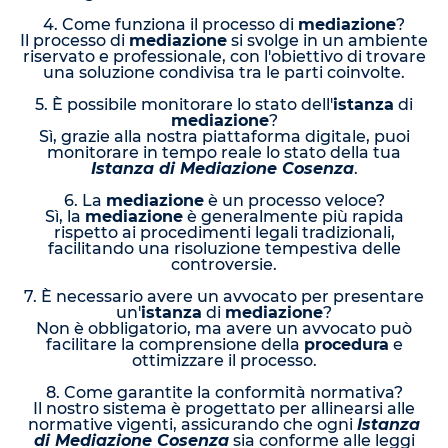
4. Come funziona il processo di
mediazione
?
Il processo di
mediazione
si svolge in un ambiente
riservato e professionale, con l'obiettivo di trovare
una soluzione condivisa tra le parti coinvolte.
5. È possibile monitorare lo stato dell'
istanza
di
mediazione
?
Sì, grazie alla nostra piattaforma digitale, puoi
monitorare in tempo reale lo stato della tua
Istanza di Mediazione Cosenza
.
6. La
mediazione
è un processo veloce?
Sì, la
mediazione
è generalmente più rapida
rispetto ai procedimenti legali tradizionali,
facilitando una risoluzione tempestiva delle
controversie.
7. È necessario avere un avvocato per presentare
un'
istanza
di
mediazione
?
Non è obbligatorio, ma avere un avvocato può
facilitare la comprensione della
procedura
e
ottimizzare il processo.
8. Come garantite la conformità normativa?
Il nostro sistema è progettato per allinearsi alle
normative vigenti, assicurando che ogni
Istanza
di Mediazione Cosenza
sia conforme alle leggi