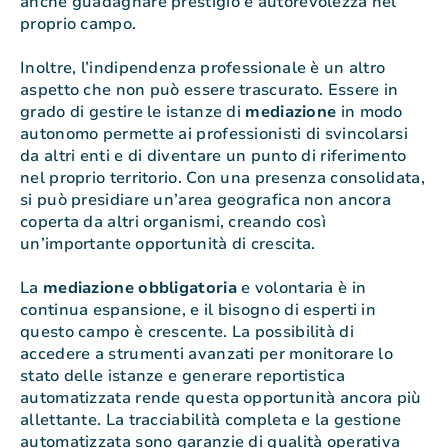
anche guadagnare prestigio e autorevolezza nel
proprio campo.
Inoltre, l’indipendenza professionale è un altro
aspetto che non può essere trascurato. Essere in
grado di gestire le istanze di
mediazione
in modo
autonomo permette ai professionisti di svincolarsi
da altri enti e di diventare un punto di riferimento
nel proprio territorio. Con una presenza consolidata,
si può presidiare un’area geografica non ancora
coperta da altri organismi, creando così
un’importante opportunità di crescita.
La
mediazione
obbligatoria
e volontaria è in
continua espansione, e il bisogno di esperti in
questo campo è crescente. La possibilità di
accedere a strumenti avanzati per monitorare lo
stato delle istanze e generare reportistica
automatizzata rende questa opportunità ancora più
allettante. La tracciabilità completa e la gestione
automatizzata sono garanzie di qualità operativa