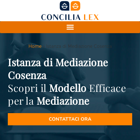
Home
»
Istanza di Mediazione Cosenza
Istanza di Mediazione
Cosenza
Scopri il
Modello
Efficace
per la
Mediazione
CONTATTACI ORA