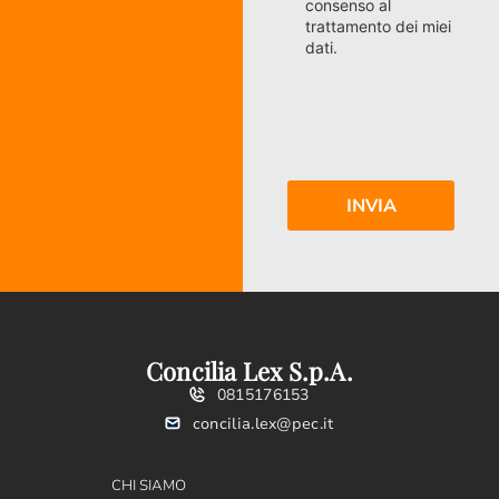
consenso al
trattamento dei miei
dati.
Concilia Lex S.p.A.
0815176153
concilia.lex@pec.it
CHI SIAMO