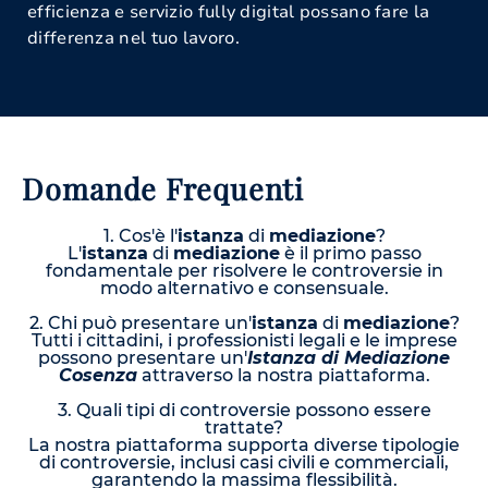
efficienza e servizio fully digital possano fare la
differenza nel tuo lavoro.
Domande Frequenti
1. Cos'è l'
istanza
di
mediazione
?
L'
istanza
di
mediazione
è il primo passo
fondamentale per risolvere le controversie in
modo alternativo e consensuale.
2. Chi può presentare un'
istanza
di
mediazione
?
Tutti i cittadini, i professionisti legali e le imprese
possono presentare un'
Istanza di Mediazione
Cosenza
attraverso la nostra piattaforma.
3. Quali tipi di controversie possono essere
trattate?
La nostra piattaforma supporta diverse tipologie
di controversie, inclusi casi civili e commerciali,
garantendo la massima flessibilità.