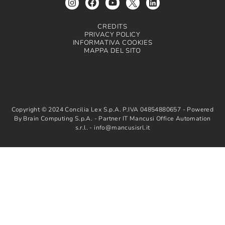
CREDITS
PRIVACY POLICY
INFORMATIVA COOKIES
MAPPA DEL SITO
Copyright © 2024 Concilia Lex S.p.A. P.IVA 04854880657 - Powered
By Brain Computing S.p.A. - Partner IT Mancusi Office Automation
s.r.l. - info@mancusisrl.it