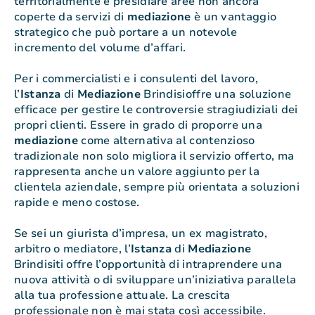
territorialmente e presidiare aree non ancora
coperte da servizi di
mediazione
è un vantaggio
strategico che può portare a un notevole
incremento del volume d’affari.
Per i commercialisti e i consulenti del lavoro,
l’
Istanza
di
Mediazione
Brindisioffre una soluzione
efficace per gestire le controversie stragiudiziali dei
propri clienti. Essere in grado di proporre una
mediazione
come alternativa al contenzioso
tradizionale non solo migliora il servizio offerto, ma
rappresenta anche un valore aggiunto per la
clientela aziendale, sempre più orientata a soluzioni
rapide e meno costose.
Se sei un giurista d’impresa, un ex magistrato,
arbitro o mediatore, l’
Istanza
di
Mediazione
Brindisiti offre l’opportunità di intraprendere una
nuova attività o di sviluppare un’iniziativa parallela
alla tua professione attuale. La crescita
professionale non è mai stata così accessibile.