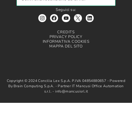
Seguici su:
CREDITS
PRIVACY POLICY
INFORMATIVA COOKIES
MAPPA DEL SITO
Copyright © 2024 Concilia Lex S.p.A. P.IVA 04854880657 - Powered
By Brain Computing S.p.A. - Partner IT Mancusi Office Automation
s.r.l. - info@mancusisrl.it