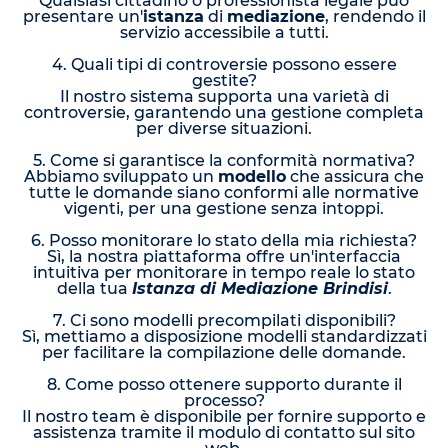
Qualsiasi cittadino o professionista legale può
presentare un'
istanza
di
mediazione
, rendendo il
servizio accessibile a tutti.
4. Quali tipi di controversie possono essere
gestite?
Il nostro sistema supporta una varietà di
controversie, garantendo una gestione completa
per diverse situazioni.
5. Come si garantisce la conformità normativa?
Abbiamo sviluppato un
modello
che assicura che
tutte le domande siano conformi alle normative
vigenti, per una gestione senza intoppi.
6. Posso monitorare lo stato della mia richiesta?
Sì, la nostra piattaforma offre un'interfaccia
intuitiva per monitorare in tempo reale lo stato
della tua
Istanza di Mediazione Brindisi
.
7. Ci sono modelli precompilati disponibili?
Sì, mettiamo a disposizione modelli standardizzati
per facilitare la compilazione delle domande.
8. Come posso ottenere supporto durante il
processo?
Il nostro team è disponibile per fornire supporto e
assistenza tramite il modulo di contatto sul sito