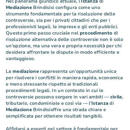
Nel panorama giuridico attuale, l’
Istanza
di
Mediazione
Brindisisi configura come uno
strumento fondamentale per la risoluzione delle
controversie, sia per i privati cittadini che per i
professionisti legali, le imprese e gli enti pubblici.
Questo primo passo cruciale nel
procedimento
di
risoluzione alternativa delle controversie non è solo
un’opzione, ma una vera e propria necessità per chi
desidera affrontare le dispute in modo efficiente e
vantaggioso.
La
mediazione
rappresenta un’opportunità unica
per risolvere i conflitti in maniera rapida, economica
e meno stressante rispetto ai tradizionali
procedimenti legali. In un contesto in cui le
controversie possono sorgere in vari ambiti —
civile
,
tributario, condominiale e così via — l’
Istanza
di
Mediazione
Brindisioffre una strada chiara e
semplificata per ottenere risultati tangibili.
Affidarsi a esperti nel settore è fondamentale per