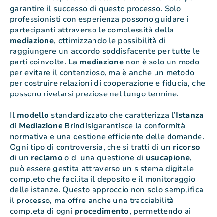
garantire il successo di questo processo. Solo
professionisti con esperienza possono guidare i
partecipanti attraverso le complessità della
mediazione
, ottimizzando le possibilità di
raggiungere un accordo soddisfacente per tutte le
parti coinvolte. La
mediazione
non è solo un modo
per evitare il contenzioso, ma è anche un metodo
per costruire relazioni di cooperazione e fiducia, che
possono rivelarsi preziose nel lungo termine.
Il
modello
standardizzato che caratterizza l’
Istanza
di
Mediazione
Brindisigarantisce la conformità
normativa e una gestione efficiente delle domande.
Ogni tipo di controversia, che si tratti di un
ricorso
,
di un
reclamo
o di una questione di
usucapione
,
può essere gestita attraverso un sistema digitale
completo che facilita il deposito e il monitoraggio
delle istanze. Questo approccio non solo semplifica
il processo, ma offre anche una tracciabilità
completa di ogni
procedimento
, permettendo ai