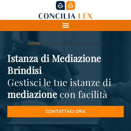
Home
»
Istanza di Mediazione Brindisi
Istanza di Mediazione
Brindisi
Gestisci le tue istanze di
mediazione
con facilità
CONTATTACI ORA