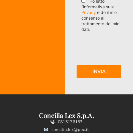
Ho letto
l'informativa sulla
Privacy
e do il mio
consenso al
trattamento dei miei
dati.
Concilia Lex S.p.A.
0815176153
concilia.lex@pec.it