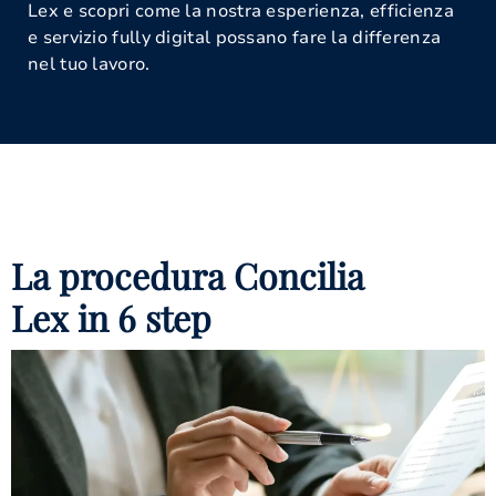
Lex e scopri come la nostra esperienza, efficienza
e servizio fully digital possano fare la differenza
nel tuo lavoro.
La procedura Concilia
Lex in 6 step