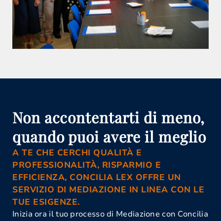
Non accontentarti di meno,
quando puoi avere il meglio
A TE CHE CERCHI QUALITÀ E
PROFESSIONALITÀ, RISPARMIO E
EFFICIENZA, CONCILIA LEX OFFRE UN
SERVIZIO DI MEDIAZIONE IN LINEA CON LE
TUE ESIGENZE.
Inizia ora il tuo processo di Mediazione con Concilia