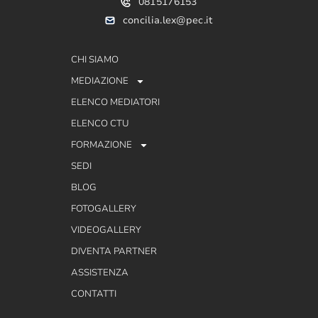
0815176153
concilia.lex@pec.it
CHI SIAMO
MEDIAZIONE
ELENCO MEDIATORI
ELENCO CTU
FORMAZIONE
SEDI
BLOG
FOTOGALLERY
VIDEOGALLERY
DIVENTA PARTNER
ASSISTENZA
CONTATTI