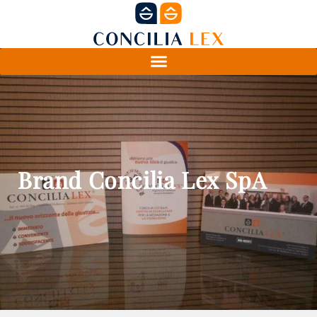
Brand Concilia Lex SpA