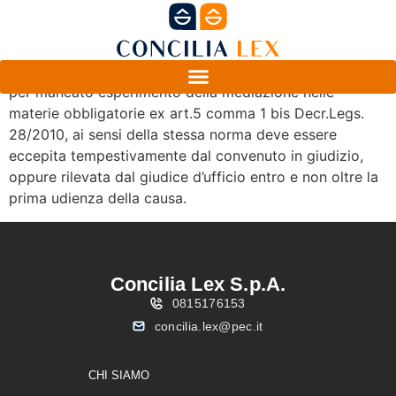
L’eccezione di improcedibilità della domanda giudiziale
per mancato esperimento della mediazione nelle
materie obbligatorie ex art.5 comma 1 bis Decr.Legs.
28/2010, ai sensi della stessa norma deve essere
eccepita tempestivamente dal convenuto in giudizio,
oppure rilevata dal giudice d’ufficio entro e non oltre la
prima udienza della causa.
Concilia Lex S.p.A.
0815176153
concilia.lex@pec.it
CHI SIAMO