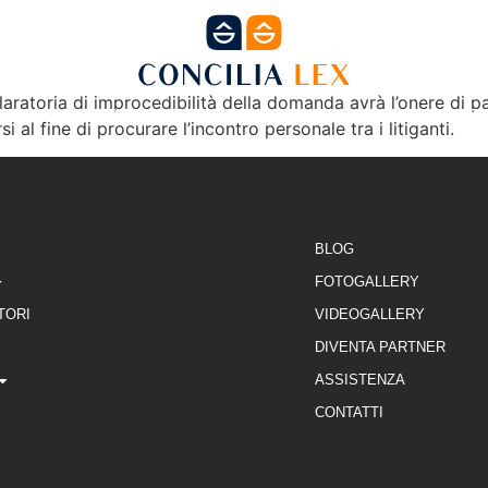
laratoria di improcedibilità della domanda avrà l’onere di pa
NE
FORMAZIONE
SEDI
DIVENTA PARTNE
al fine di procurare l’incontro personale tra i litiganti.
BLOG
FOTOGALLERY
TORI
VIDEOGALLERY
DIVENTA PARTNER
ASSISTENZA
CONTATTI