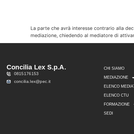
La parte che avrà interesse contrario alla dec
CHI SIAMO
MEDIAZIO
mediazione, chiedendo al mediatore di attivarsi 
Concilia Lex S.p.A.
CHI SIAMO
0815176153
MEDIAZIONE
concilia.lex@pec.it
ELENCO MEDIA
ELENCO CTU
FORMAZIONE
SEDI