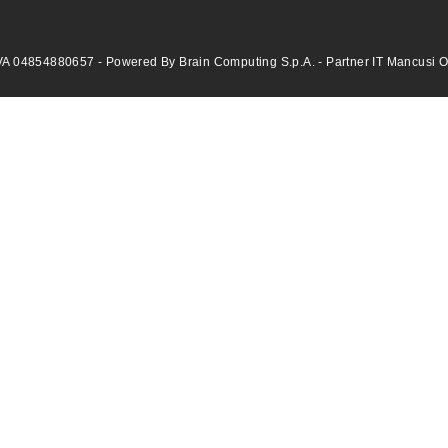
VA 04854880657 - Powered By Brain Computing S.p.A. - Partner IT Mancusi Offi