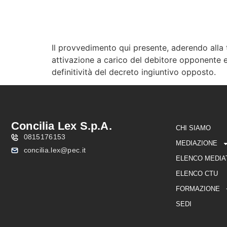
Il provvedimento qui presente, aderendo alla 
CHI SIAMO
MEDIAZIO
attivazione a carico del debitore opponente e 
definitività del decreto ingiuntivo opposto.
Concilia Lex S.p.A.
CHI SIAMO
0815176153
MEDIAZIONE
concilia.lex@pec.it
ELENCO MEDIA
ELENCO CTU
FORMAZIONE
SEDI