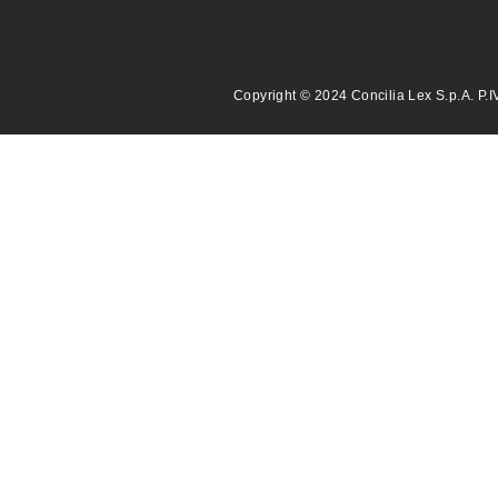
Copyright © 2024 Concilia Lex S.p.A. P.I