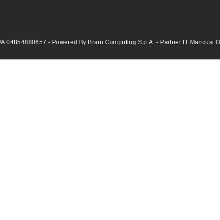
VA 04854880657 - Powered By Brain Computing S.p.A. - Partner IT Mancusi Offi