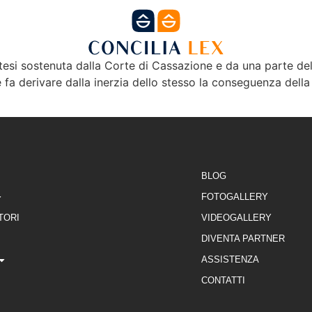
tesi sostenuta dalla Corte di Cassazione e da una parte dell
NE
FORMAZIONE
SEDI
DIVENTA PARTNE
fa derivare dalla inerzia dello stesso la conseguenza della
BLOG
FOTOGALLERY
TORI
VIDEOGALLERY
DIVENTA PARTNER
ASSISTENZA
CONTATTI