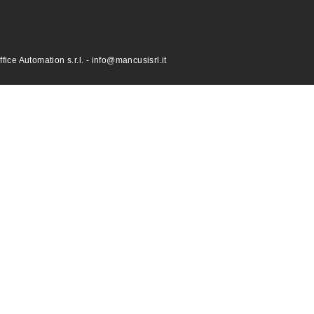
ce Automation s.r.l. - info@mancusisrl.it