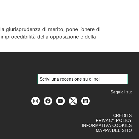
a giurisprudenza di merito, pone l’onere di
R
BLOG
CONTATTI
 improcedibilità della opposizione e della
Seguici su:
CREDITS
PRIVACY POLICY
INFORMATIVA COOKIES
MAPPA DEL SITO