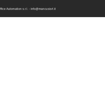
ce Automation s.r.l. - info@mancusisrl.it