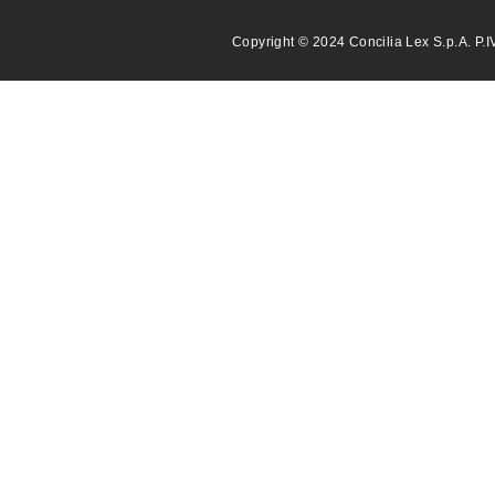
Copyright © 2024 Concilia Lex S.p.A. P.I