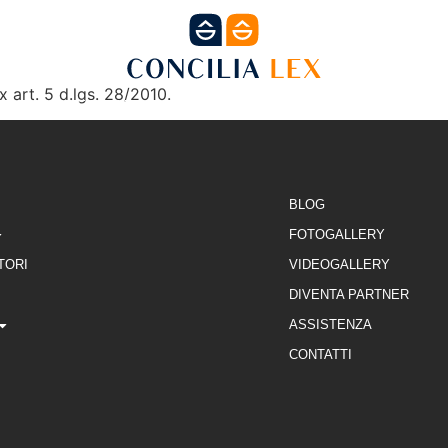
 art. 5 d.lgs. 28/2010.
NE
FORMAZIONE
SEDI
DIVENTA PARTNE
BLOG
FOTOGALLERY
TORI
VIDEOGALLERY
DIVENTA PARTNER
ASSISTENZA
CONTATTI