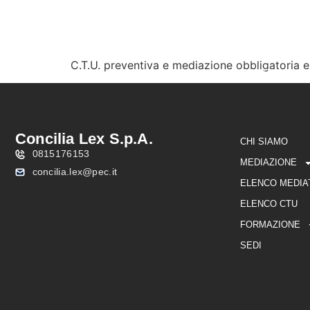
C.T.U. preventiva e mediazione obbligatoria ex
CHI SIAMO
MEDIAZIO
Concilia Lex S.p.A.
CHI SIAMO
0815176153
MEDIAZIONE
concilia.lex@pec.it
ELENCO MEDIA
ELENCO CTU
FORMAZIONE
SEDI