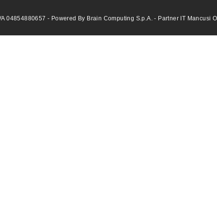
VA 04854880657 - Powered By Brain Computing S.p.A. - Partner IT Mancusi Offi