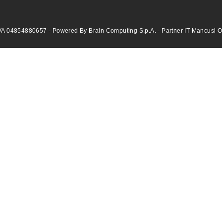
VA 04854880657 - Powered By Brain Computing S.p.A. - Partner IT Mancusi Offi