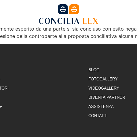
mente esperito da una parte si sia concluso con esito negat
NE
FORMAZIONE
SEDI
DIVENTA PARTNE
esione della controparte alla proposta conciliativa alcuna 
BLOG
FOTOGALLERY
TORI
VIDEOGALLERY
DIVENTA PARTNER
ASSISTENZA
CONTATTI