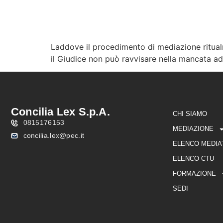
Laddove il procedimento di mediazione ritual
CHI SIAMO
MEDIAZIO
il Giudice non può ravvisare nella mancata ad
Concilia Lex S.p.A.
CHI SIAMO
0815176153
MEDIAZIONE
concilia.lex@pec.it
ELENCO MEDIA
ELENCO CTU
FORMAZIONE
SEDI