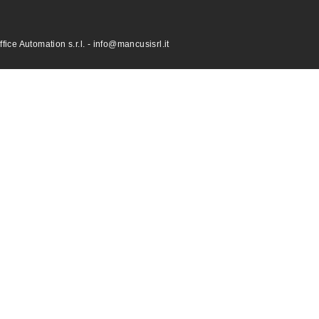
ce Automation s.r.l. - info@mancusisrl.it