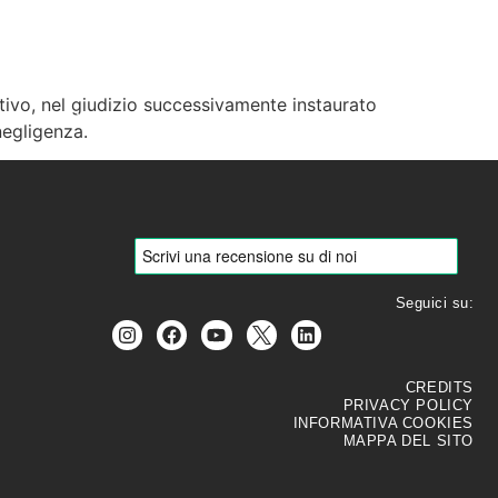
ivo, nel giudizio successivamente instaurato
R
BLOG
CONTATTI
negligenza.
Seguici su:
CREDITS
PRIVACY POLICY
INFORMATIVA COOKIES
MAPPA DEL SITO