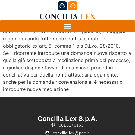
Il procedimento di mediazione va esperito nei confronti
di tutte le domande introdotte nel giudizio, a maggior
ragione quando tutte rientrano tra le materie
obbligatorie ex art. 5, comma 1 bis D.Lvo. 28/2010.
Se il ricorrente introduce una domanda nuova rispetto a
quella già sottoposta a mediazione prima del processo,
il giudice dispone l’avvio di una nuova procedura
conciliativa per quella non trattata; analogamente,
anche per la domanda riconvenzionale, è necessario
introdurre nuova mediazione
Concilia Lex S.p.A.
0815176153
concilia.lex@pec.it