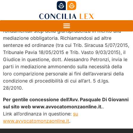
In questa ordinanza vengono rimarcati tutti i
fondamentali step della giurisprudenza in merito alla
mediazione obbligatoria. Richiamandosi ad altre
sentenze ed ordinanze (tra cui Trib. Siracusa 5/07/2015,
Tribunale Pavia 18/05/2015 e Trib. Vasto 9/03/2015), il
Giudice in questione, dott. Alessandro Petronzi, invia le
parti in mediazione ammonendo sulla necessità della
loro comparizione personale ai fini dell’avverarsi della
condizione di procedibilità di cui all’art. 5 d.lgs.
28/2010.
Per gentile concessione dell’Avv. Pasquale Di Giovanni
sul sito web www.avvocatomonzaonline.it.
.
Link all’ordinanza in questione:
su
www.avvocatomonzaonline.it
.