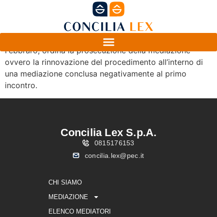
In questa ordinanza il Giudice, dott.ssa Maria Flora
Febbraro, ordina la prosecuzione della mediazione
ovvero la rinnovazione del procedimento all’interno di
una mediazione conclusa negativamente al primo
incontro.
Concilia Lex S.p.A.
0815176153
concilia.lex@pec.it
CHI SIAMO
MEDIAZIONE
ELENCO MEDIATORI