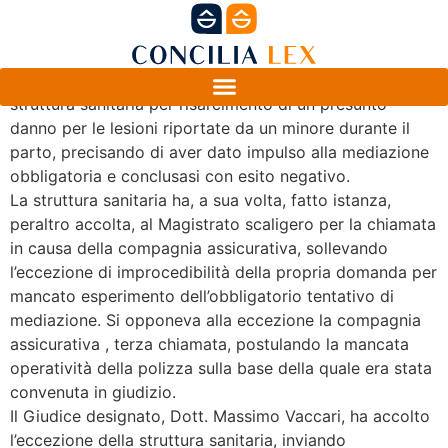
Gli attori hanno avviato un giudizio nei confronti della
struttura sanitaria per risarcimento di un presunto
danno per le lesioni riportate da un minore durante il
parto, precisando di aver dato impulso alla mediazione
obbligatoria e conclusasi con esito negativo.
La struttura sanitaria ha, a sua volta, fatto istanza,
peraltro accolta, al Magistrato scaligero per la chiamata
in causa della compagnia assicurativa, sollevando
l’eccezione di improcedibilità della propria domanda per
mancato esperimento dell’obbligatorio tentativo di
mediazione. Si opponeva alla eccezione la compagnia
assicurativa , terza chiamata, postulando la mancata
operatività della polizza sulla base della quale era stata
convenuta in giudizio.
Il Giudice designato, Dott. Massimo Vaccari, ha accolto
l’eccezione della struttura sanitaria, inviando