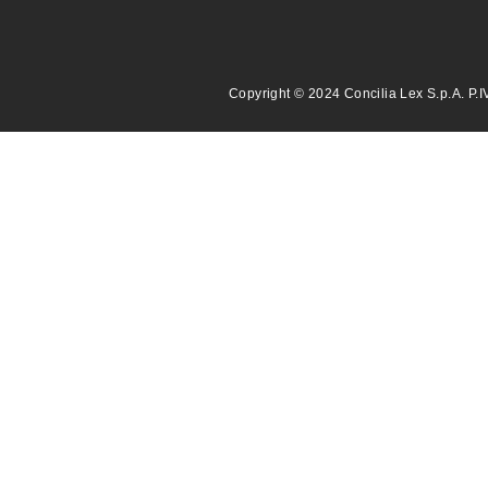
Copyright © 2024 Concilia Lex S.p.A. P.I