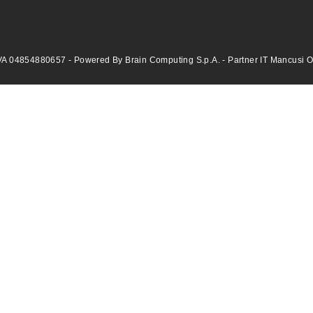
VA 04854880657 - Powered By Brain Computing S.p.A. - Partner IT Mancusi Offi