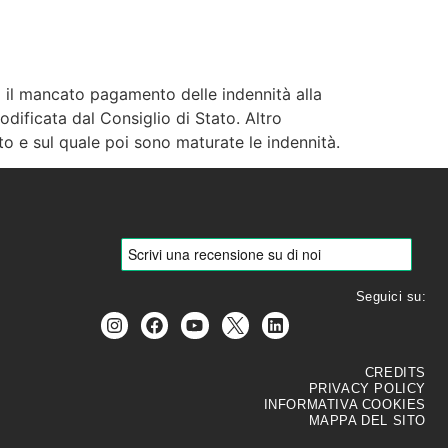
d il mancato pagamento delle indennità alla
R
BLOG
CONTATTI
ificata dal Consiglio di Stato. Altro
to e sul quale poi sono maturate le indennità.
Seguici su:
CREDITS
PRIVACY POLICY
INFORMATIVA COOKIES
MAPPA DEL SITO