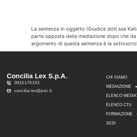
La sentenza in oggetto (Giudice dott.ssa Kati
CHI SIAMO
MEDIAZIO
parte opposta della mediazione dopo che da qu
argomento di questa sentenza è la sottoscrizio
Concilia Lex S.p.A.
CHI SIAMO
0815176153
MEDIAZIONE
concilia.lex@pec.it
ELENCO MEDIA
ELENCO CTU
FORMAZIONE
SEDI