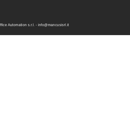
ce Automation s.r.l. - info@mancusisrl.it