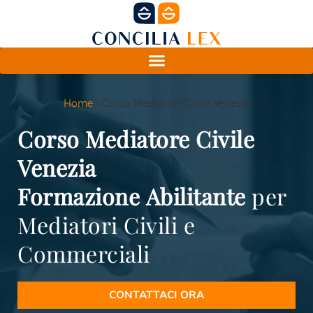
Home
»
Corso Mediatore Civile Venezia
Corso Mediatore Civile
Venezia
Formazione
Abilitante
per
Mediatori Civili e
Commerciali
CONTATTACI ORA