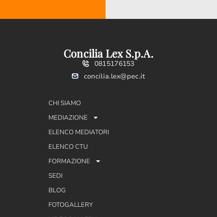
Concilia Lex S.p.A.
0815176153
concilia.lex@pec.it
CHI SIAMO
MEDIAZIONE
ELENCO MEDIATORI
ELENCO CTU
FORMAZIONE
SEDI
BLOG
FOTOGALLERY