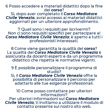
6 Posso accedere a materiali didattici dopo la fine
del
corso
?
Sì, dopo aver completato il
Corso Mediatore
Civile Venezia
, avrai accesso ai materiali didattici
aggiornati per un ulteriore approfondimento.
7 Quali sono i requisiti per iscrivermi?
Non ci sono requisiti specifici per partecipare al
Corso Mediatore Civile Venezia
; è aperto a tutti i
professionisti interessati.
8 Come viene garantita la qualità del
corso
?
La qualità del
Corso Mediatore Civile Venezia
è
assicurata da docenti esperti e da un programma
didattico che rispetta le normative vigenti.
9 È possibile personalizzare il programma di
studio?
Sì, il
Corso Mediatore Civile Venezia
offre la
possibilità di personalizzare il percorso per
adattarlo alle tue esigenze professionali.
10 Come posso contattare per ulteriori
informazioni?
Per ulteriori informazioni sul
Corso Mediatore
Civile Venezia
, ti invitiamo a utilizzare il modulo di
contatto presente sul nostro sito web.