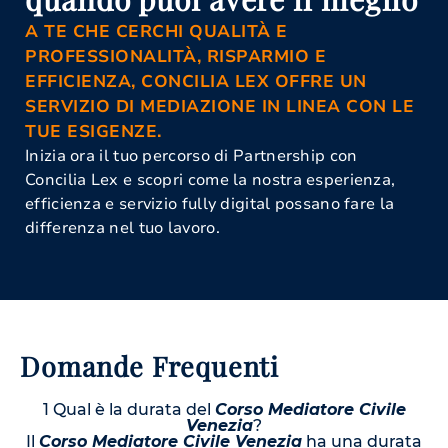
A TE CHE CERCHI QUALITÀ E
PROFESSIONALITÀ, RISPARMIO E
EFFICIENZA, CONCILIA LEX OFFRE UN
SERVIZIO DI MEDIAZIONE IN LINEA CON LE
TUE ESIGENZE.
Inizia ora il tuo percorso di Partnership con
Concilia Lex e scopri come la nostra esperienza,
efficienza e servizio fully digital possano fare la
differenza nel tuo lavoro.
Domande Frequenti
1 Qual è la durata del
Corso Mediatore Civile
Venezia
?
Il
Corso Mediatore Civile Venezia
ha una durata