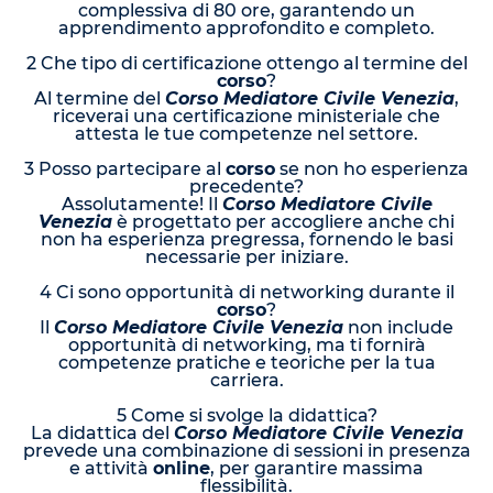
complessiva di 80 ore, garantendo un
apprendimento approfondito e completo.
2 Che tipo di certificazione ottengo al termine del
corso
?
Al termine del
Corso Mediatore Civile Venezia
,
riceverai una certificazione ministeriale che
attesta le tue competenze nel settore.
3 Posso partecipare al
corso
se non ho esperienza
precedente?
Assolutamente! Il
Corso Mediatore Civile
Venezia
è progettato per accogliere anche chi
non ha esperienza pregressa, fornendo le basi
necessarie per iniziare.
4 Ci sono opportunità di networking durante il
corso
?
Il
Corso Mediatore Civile Venezia
non include
opportunità di networking, ma ti fornirà
competenze pratiche e teoriche per la tua
carriera.
5 Come si svolge la didattica?
La didattica del
Corso Mediatore Civile Venezia
prevede una combinazione di sessioni in presenza
e attività
online
, per garantire massima
flessibilità.