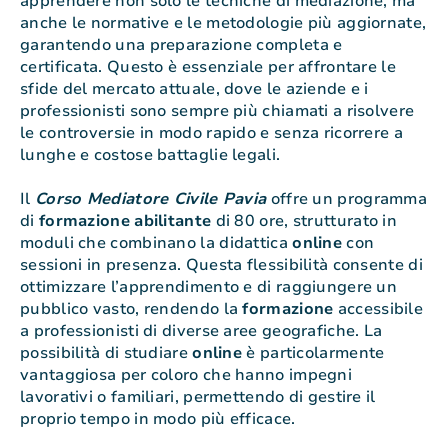
apprendere non solo le tecniche di mediazione, ma
anche le normative e le metodologie più aggiornate,
garantendo una preparazione completa e
certificata. Questo è essenziale per affrontare le
sfide del mercato attuale, dove le aziende e i
professionisti sono sempre più chiamati a risolvere
le controversie in modo rapido e senza ricorrere a
lunghe e costose battaglie legali.
Il
Corso Mediatore Civile Pavia
offre un programma
di
formazione
abilitante
di 80 ore, strutturato in
moduli che combinano la didattica
online
con
sessioni in presenza. Questa flessibilità consente di
ottimizzare l’apprendimento e di raggiungere un
pubblico vasto, rendendo la
formazione
accessibile
a professionisti di diverse aree geografiche. La
possibilità di studiare
online
è particolarmente
vantaggiosa per coloro che hanno impegni
lavorativi o familiari, permettendo di gestire il
proprio tempo in modo più efficace.