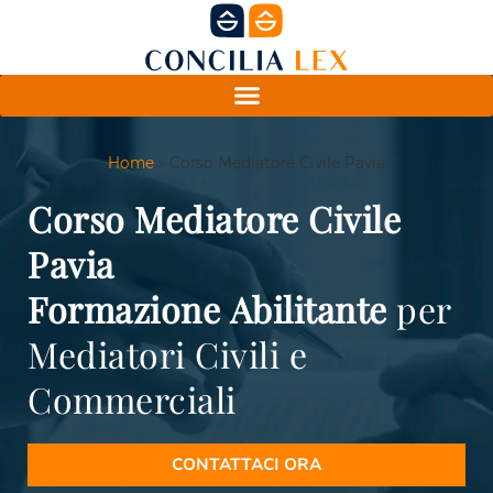
Home
»
Corso Mediatore Civile Pavia
Corso Mediatore Civile
Pavia
Formazione
Abilitante
per
Mediatori Civili e
Commerciali
CONTATTACI ORA