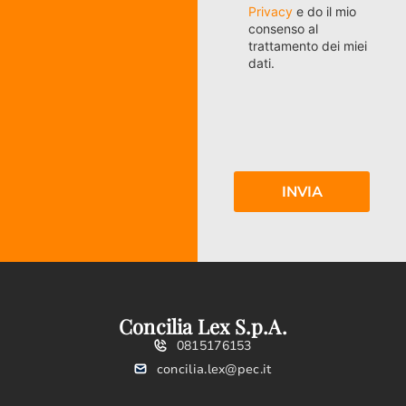
Privacy
e do il mio
consenso al
trattamento dei miei
dati.
Concilia Lex S.p.A.
0815176153
concilia.lex@pec.it