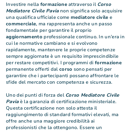
Investire nella
formazione
attraverso il
Corso
Mediatore Civile Pavia
non significa solo acquisire
una qualifica ufficiale come
mediatore
civile
e
commerciale
, ma rappresenta anche un passo
fondamentale per garantire il proprio
aggiornamento
professionale continuo. In un’era in
cui le normative cambiano e si evolvono
rapidamente, mantenere le proprie competenze
sempre aggiornate è un requisito imprescindibile
per restare competitivi. I programmi di
formazione
permanente offerti dal
corso
sono pensati per
garantire che i partecipanti possano affrontare le
sfide del mercato con competenza e sicurezza.
Uno dei punti di forza del
Corso Mediatore Civile
Pavia
è la garanzia di certificazione ministeriale.
Questa certificazione non solo attesta il
raggiungimento di standard formativi elevati, ma
offre anche una maggiore credibilità ai
professionisti che la ottengono. Essere un