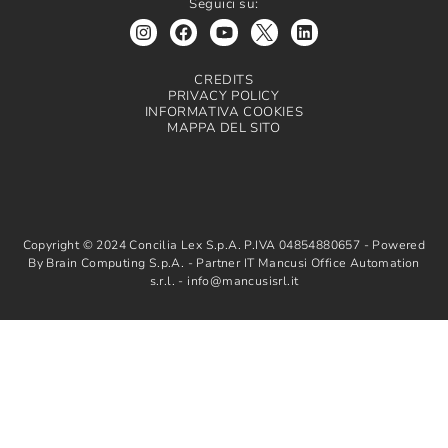
Seguici su:
CREDITS
PRIVACY POLICY
INFORMATIVA COOKIES
MAPPA DEL SITO
Copyright © 2024 Concilia Lex S.p.A. P.IVA 04854880657 - Powered
By Brain Computing S.p.A. - Partner IT Mancusi Office Automation
s.r.l. - info@mancusisrl.it