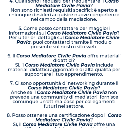
4. Quali sono i requisiti per frequentare il
Corso
Mediatore Civile Pavia
?
Non sono richiesti requisiti specifici; è aperto a
chiunque desideri acquisire nuove competenze
nel campo della mediazione.
5. Come posso contattare per maggiori
informazioni sul
Corso Mediatore Civile Pavia
?
Per ulteriori dettagli sul
Corso Mediatore Civile
Pavia
, puoi contattarci tramite il modulo
presente sul nostro sito web.
6. Il
Corso Mediatore Civile Pavia
offre materiali
didattici?
Sì, il
Corso Mediatore Civile Pavia
include
materiali didattici aggiornati e di alta qualità per
supportare il tuo apprendimento.
7. Ci sono opportunità di networking durante il
Corso Mediatore Civile Pavia
?
Anche se il
Corso Mediatore Civile Pavia
non
prevede una community di mediatori, fornisce
comunque un'ottima base per collegamenti
futuri nel settore.
8. Posso ottenere una certificazione dopo il
Corso
Mediatore Civile Pavia
?
Sì, il
Corso Mediatore Civile Pavia
offre una