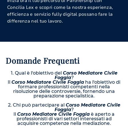
Inizia ora il tuo percorso di Partnership con
Concilia Lex e scopri come la nostra esperienza,
efficienza e servizio fully digital possano fare la
differenza nel tuo lavoro.
Domande Frequenti
1. Qual è l'obiettivo del
Corso Mediatore Civile
Foggia
?
Il
Corso Mediatore Civile Foggia
ha l'obiettivo di
formare professionisti competenti nella
risoluzione delle controversie, fornendo una
preparazione specialistica.
2. Chi può partecipare al
Corso Mediatore Civile
Foggia
?
Il
Corso Mediatore Civile Foggia
è aperto a
professionisti di vari settori interessati ad
acquisire competenze nella mediazione.