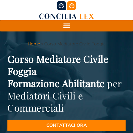
Home
»
Corso Mediatore Civile Foggia
Corso Mediatore Civile
Foggia
Formazione
Abilitante
per
Mediatori Civili e
Commerciali
CONTATTACI ORA