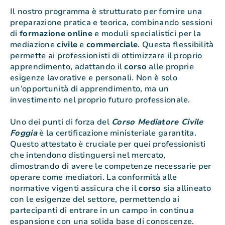
Il nostro programma è strutturato per fornire una
preparazione pratica e teorica, combinando sessioni
di
formazione
online
e moduli specialistici per la
mediazione
civile
e
commerciale
. Questa flessibilità
permette ai professionisti di ottimizzare il proprio
apprendimento, adattando il
corso
alle proprie
esigenze lavorative e personali. Non è solo
un’opportunità di apprendimento, ma un
investimento nel proprio futuro professionale.
Uno dei punti di forza del
Corso Mediatore Civile
Foggia
è la certificazione ministeriale garantita.
Questo attestato è cruciale per quei professionisti
che intendono distinguersi nel mercato,
dimostrando di avere le competenze necessarie per
operare come mediatori. La conformità alle
normative vigenti assicura che il
corso
sia allineato
con le esigenze del settore, permettendo ai
partecipanti di entrare in un campo in continua
espansione con una solida base di conoscenze.