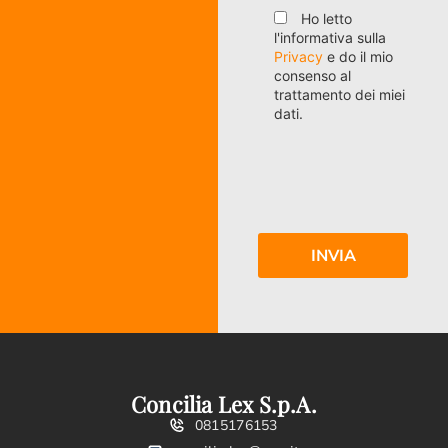
Ho letto
l'informativa sulla
Privacy
e do il mio
consenso al
trattamento dei miei
dati.
Concilia Lex S.p.A.
0815176153