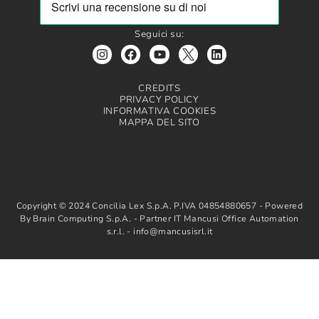
Seguici su:
CREDITS
PRIVACY POLICY
INFORMATIVA COOKIES
MAPPA DEL SITO
Copyright © 2024 Concilia Lex S.p.A. P.IVA 04854880657 - Powered
By Brain Computing S.p.A. - Partner IT Mancusi Office Automation
s.r.l. - info@mancusisrl.it