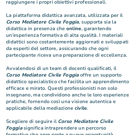
raggiungere i propri obiettivi professionali.
La piattaforma didattica avanzata, utilizzata per il
Corso Mediatore Civile Foggia
, supporta sia la
didattica in presenza che
online
, garantendo
un’esperienza formativa di alta qualità. I materiali
didattici sono costantemente aggiornati e sviluppati
da esperti del settore, assicurando che ogni
partecipante riceva una preparazione di eccellenza.
Avvalendosi di un team di docenti qualificati, il
Corso Mediatore Civile Foggia
offre un supporto
didattico specialistico che facilita un apprendimento
efficace e mirato. Questi professionisti non solo
insegnano, ma condividono anche le loro esperienze
pratiche, fornendo così una visione autentica e
applicabile della mediazione
civile
.
Scegliere di seguire il
Corso Mediatore Civile
Foggia
significa intraprendere un percorso
formativo che apre porte a nuove opportunità