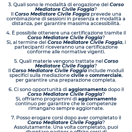
3. Quali sono le modalità di erogazione del
Corso
Mediatore Civile Foggia
?
Il
Corso Mediatore Civile Foggia
prevede una
combinazione di sessioni in presenza e modalità a
distanza, per garantire massima accessibilità.
4. È possibile ottenere una certificazione tramite il
Corso Mediatore Civile Foggia
?
Sì, al termine del
Corso Mediatore Civile Foggia
, i
partecipanti riceveranno una certificazione
conforme alle normative vigenti.
5. Quali materie vengono trattate nel
Corso
Mediatore Civile Foggia
?
Il
Corso Mediatore Civile Foggia
include moduli
specifici sulla mediazione
civile
e
commerciale
,
per garantire una preparazione completa.
6. Ci sono opportunità di
aggiornamento
dopo il
Corso Mediatore Civile Foggia
?
Sì, offriamo programmi di
aggiornamento
continuo per garantire che le competenze
rimangano sempre aggiornate.
7. Posso erogare corsi dopo aver completato il
Corso Mediatore Civile Foggia
?
Assolutamente. Una volta completato, puoi
diventare partner e offrire corsi di