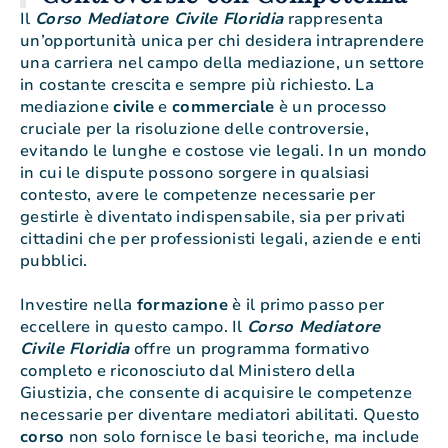
Il
Corso Mediatore Civile Floridia
rappresenta
un’opportunità unica per chi desidera intraprendere
una carriera nel campo della mediazione, un settore
in costante crescita e sempre più richiesto. La
mediazione
civile
e
commerciale
è un processo
cruciale per la risoluzione delle controversie,
evitando le lunghe e costose vie legali. In un mondo
in cui le dispute possono sorgere in qualsiasi
contesto, avere le competenze necessarie per
gestirle è diventato indispensabile, sia per privati
cittadini che per professionisti legali, aziende e enti
pubblici.
Investire nella
formazione
è il primo passo per
eccellere in questo campo. Il
Corso Mediatore
Civile Floridia
offre un programma formativo
completo e riconosciuto dal Ministero della
Giustizia, che consente di acquisire le competenze
necessarie per diventare mediatori abilitati. Questo
corso
non solo fornisce le basi teoriche, ma include