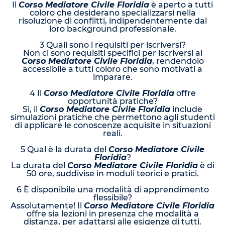
Il
Corso Mediatore Civile Floridia
è aperto a tutti
coloro che desiderano specializzarsi nella
risoluzione di conflitti, indipendentemente dal
loro background professionale.
3 Quali sono i requisiti per iscriversi?
Non ci sono requisiti specifici per iscriversi al
Corso Mediatore Civile Floridia
, rendendolo
accessibile a tutti coloro che sono motivati a
imparare.
4 Il
Corso Mediatore Civile Floridia
offre
opportunità pratiche?
Sì, il
Corso Mediatore Civile Floridia
include
simulazioni pratiche che permettono agli studenti
di applicare le conoscenze acquisite in situazioni
reali.
5 Qual è la durata del
Corso Mediatore Civile
Floridia
?
La durata del
Corso Mediatore Civile Floridia
è di
50 ore, suddivise in moduli teorici e pratici.
6 È disponibile una modalità di apprendimento
flessibile?
Assolutamente! Il
Corso Mediatore Civile Floridia
offre sia lezioni in presenza che modalità a
distanza, per adattarsi alle esigenze di tutti.