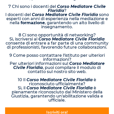
7 Chi sono i docenti del
Corso Mediatore Civile
Floridia
?
I docenti del
Corso Mediatore Civile Floridia
sono
esperti con anni di esperienza nella mediazione e
nella
formazione
, garantendo un alto livello di
insegnamento.
8 Ci sono opportunità di networking?
Sì, iscriversi al
Corso Mediatore Civile Floridia
consente di entrare a far parte di una community
di professionisti, favorendo future collaborazioni.
9 Come posso contattare l'istituto per ulteriori
informazioni?
Per ulteriori informazioni sul
Corso Mediatore
Civile Floridia
, puoi compilare il modulo di
contatto sul nostro sito web.
10 Il
Corso Mediatore Civile Floridia
è
riconosciuto ufficialmente?
Sì, il
Corso Mediatore Civile Floridia
è
pienamente riconosciuto dal Ministero della
Giustizia, garantendo un'abilitazione valida e
ufficiale.
Iscriviti ora!