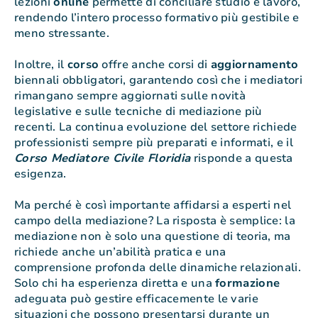
lezioni
online
permette di conciliare studio e lavoro,
rendendo l’intero processo formativo più gestibile e
meno stressante.
Inoltre, il
corso
offre anche corsi di
aggiornamento
biennali obbligatori, garantendo così che i mediatori
rimangano sempre aggiornati sulle novità
legislative e sulle tecniche di mediazione più
recenti. La continua evoluzione del settore richiede
professionisti sempre più preparati e informati, e il
Corso Mediatore Civile Floridia
risponde a questa
esigenza.
Ma perché è così importante affidarsi a esperti nel
campo della mediazione? La risposta è semplice: la
mediazione non è solo una questione di teoria, ma
richiede anche un’abilità pratica e una
comprensione profonda delle dinamiche relazionali.
Solo chi ha esperienza diretta e una
formazione
adeguata può gestire efficacemente le varie
situazioni che possono presentarsi durante un