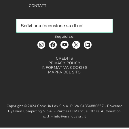
CONTATTI
Seguici su:
CREDITS
PRIVACY POLICY
INFORMATIVA COOKIES
MAPPA DEL SITO
Copyright © 2024 Concilia Lex S.p.A. P.IVA 04854880657 - Powered
By Brain Computing S.p.A. - Partner IT Mancusi Office Automation
s.r.l. - info@mancusisrl.it