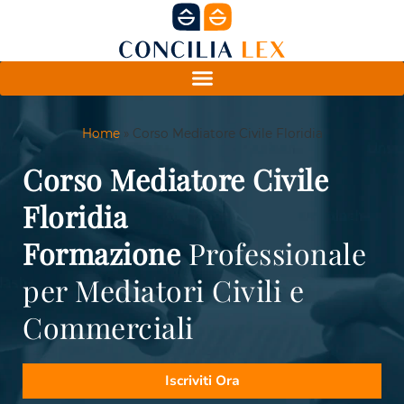
Home
»
Corso Mediatore Civile Floridia
Corso Mediatore Civile
Floridia
Formazione
Professionale
per Mediatori Civili e
Commerciali
Iscriviti Ora